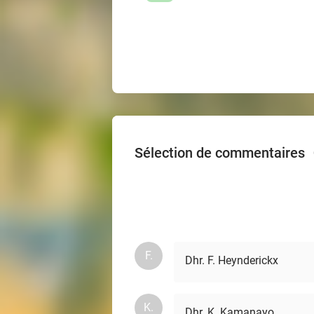
Sélection de commentaires
F.
Dhr. F. Heynderickx
K.
Dhr. K. Kamanayo