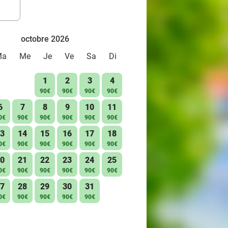
octobre 2026
Ma
Me
Je
Ve
Sa
Di
1
2
3
4
90€
90€
90€
90€
6
7
8
9
10
11
0€
90€
90€
90€
90€
90€
3
14
15
16
17
18
0€
90€
90€
90€
90€
90€
0
21
22
23
24
25
0€
90€
90€
90€
90€
90€
7
28
29
30
31
0€
90€
90€
90€
90€