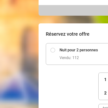
Réservez votre offre
Nuit pour 2 personnes
Vendu: 112
1
2
Arr