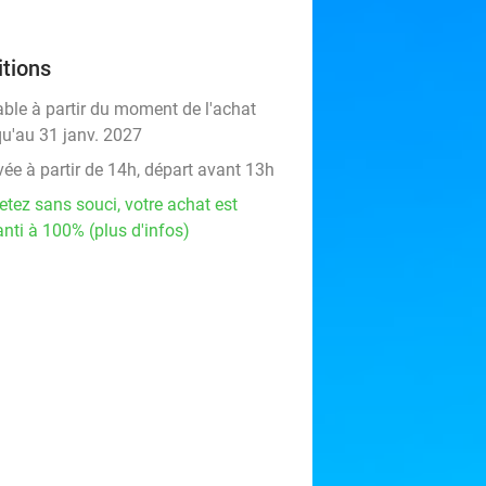
tions
able à partir du moment de l'achat
qu'au 31 janv. 2027
vée à partir de 14h, départ avant 13h
etez sans souci, votre achat est
nti à 100% (plus d'infos)