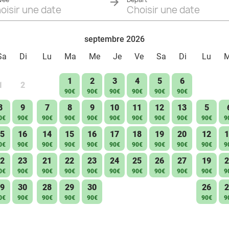
oisir une date
Choisir une date
Télévision à écran plat
Wifi gratuit
septembre 2026
Sa
Di
Lu
Ma
Me
Je
Ve
Sa
Di
Lu
1
2
3
4
5
6
1
2
90€
90€
90€
90€
90€
90€
8
9
7
8
9
10
11
12
13
5
0€
90€
90€
90€
90€
90€
90€
90€
90€
90€
9
5
16
14
15
16
17
18
19
20
12
1
0€
90€
90€
90€
90€
90€
90€
90€
90€
90€
9
2
23
21
22
23
24
25
26
27
19
2
0€
90€
90€
90€
90€
90€
90€
90€
90€
90€
9
9
30
28
29
30
26
2
0€
90€
90€
90€
90€
90€
9