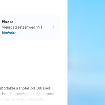
Elsene
Vleurgatsesteenweg 191
Itinéraire
fortable à l’hôtel ibis Brussels
e bars branchés et de restaurants
ur découvrir les principales