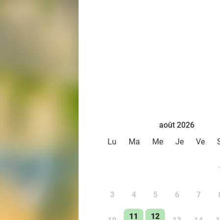
août 2026
Lu
Ma
Me
Je
Ve
3
4
5
6
7
11
12