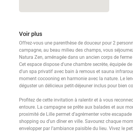
Voir plus
Offrez-vous une parenthèse de douceur pour 2 personn
campagne, au beau milieu des champs, vous séjournez 
Natura Zen, aménagée dans un ancien corps de ferme e
Cet espace dispose d'une chambre secrète, équipée de 
d'un spa privatif avec bain à remous et sauna infraroug
moment cocooning en harmonie avec la nature. Le len
déguster un délicieux petit-déjeuner inclus pour bien 
Profitez de cette invitation à ralentir et à vous reconn
entoure. La campagne se prête aux balades et aux mom
proximité de Lille permet d’agrémenter votre escapade d’
shopping ou d’un dîner en ville. Savourez chaque mome
envelopper par l’ambiance paisible du lieu. Vivez le peti