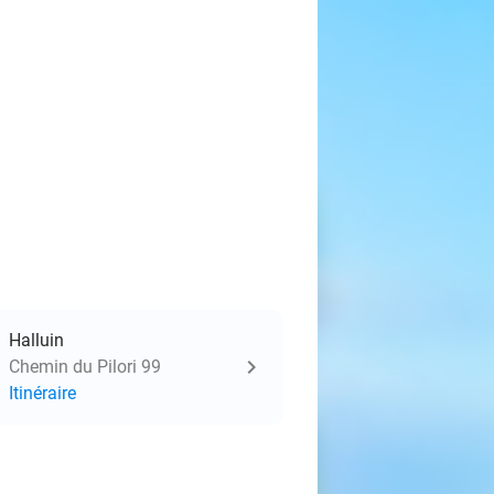
Halluin
Chemin du Pilori 99
Itinéraire