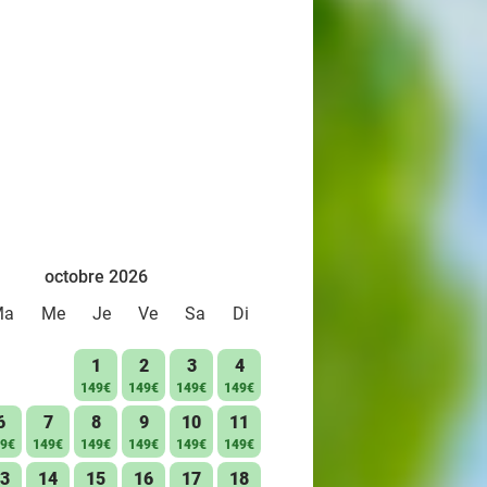
octobre 2026
Ma
Me
Je
Ve
Sa
Di
1
2
3
4
149€
149€
149€
149€
6
7
8
9
10
11
9€
149€
149€
149€
149€
149€
3
14
15
16
17
18