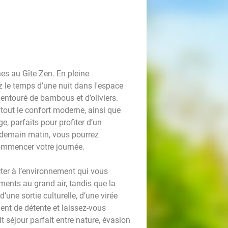
es au Gîte Zen. En pleine
le temps d’une nuit dans l'espace
ntouré de bambous et d’oliviers.
tout le confort moderne, ainsi que
e, parfaits pour profiter d’un
demain matin, vous pourrez
commencer votre journée.
ecter à l’environnement qui vous
ents au grand air, tandis que la
une sortie culturelle, d’une virée
nt de détente et laissez-vous
t séjour parfait entre nature, évasion