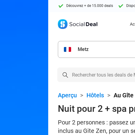
Découvrez + de 15.000 deals
Dispo
Ac
Metz
Aperçu
>
Hôtels
>
Au Gîte
Nuit pour 2 + spa pr
Pour 2 personnes : passez un
inclus au Gite Zen, pour un s