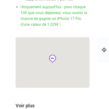
Uniquement aujourd'hui : pour chaque
10€ que vous dépensez, vous courez la
chance de gagner un iPhone 17 Pro
d'une valeur de 1 329€ !
hotel
Voir plus