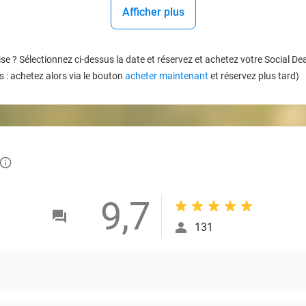
Afficher plus
se ? Sélectionnez ci-dessus la date et réservez et achetez votre Social 
 : achetez alors via le bouton
acheter maintenant
et réservez plus tard)
info_outlined
9,7
131