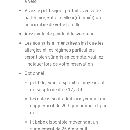
à vélo
Vivez le petit séjour parfait avec votre
partenaire, votre meilleur(e) ami(e) ou
un membre de votre famille !
Aussi valable pendant le week-end
Les souhaits alimentaires ainsi que les
allergies et les régimes particuliers
seront bien sûr pris en compte, veuillez
l'indiquer lors de votre réservation
Optionnel :
petit-déjeuner disponible moyennant
un supplément de 17,50 €
les chiens sont admis moyennant un
supplément de 20 € par animal et par
nuit
lit bébé disponible moyennant un
supplément de 25 € par nuit