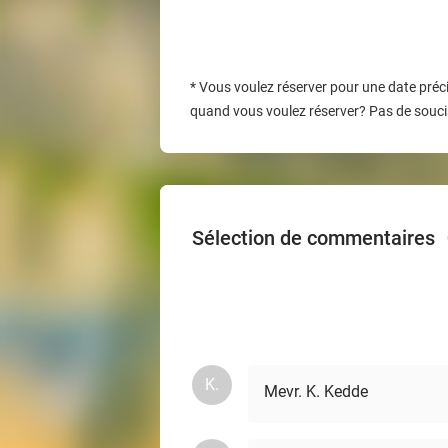
*
Vous voulez réserver pour une date préci
quand vous voulez réserver? Pas de soucis
Sélection de commentaires
K.
Mevr. K. Kedde