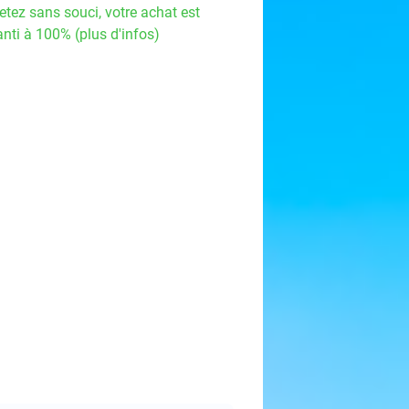
etez sans souci, votre achat est
nti à 100% (plus d'infos)