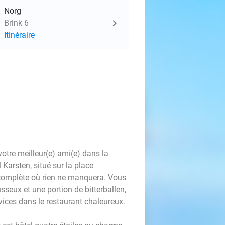
Norg
Brink 6
Itinéraire
votre meilleur(e) ami(e) dans la
Karsten, situé sur la place
e complète où rien ne manquera. Vous
seux et une portion de bitterballen,
vices dans le restaurant chaleureux.