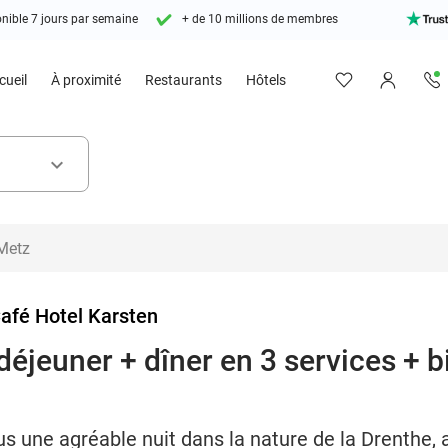
nible 7 jours par semaine
+ de 10 millions de membres
cueil
À proximité
Restaurants
Hôtels
keyboard_arrow_down
afé Hotel Karsten
déjeuner + dîner en 3 services + bi
s une agréable nuit dans la nature de la Drenthe, a