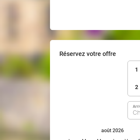
Réservez votre offre
1
2
Arr
Ch
août 2026