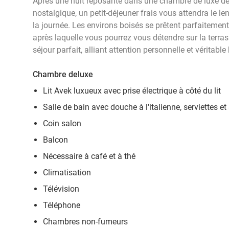
Après une nuit reposante dans une chambre de luxe de 
nostalgique, un petit-déjeuner frais vous attendra le
la journée. Les environs boisés se prêtent parfaitement
après laquelle vous pourrez vous détendre sur la terras
séjour parfait, alliant attention personnelle et véritable 
Chambre deluxe
Lit Avek luxueux avec prise électrique à côté du lit
Salle de bain avec douche à l'italienne, serviettes et a
Coin salon
Balcon
Nécessaire à café et à thé
Climatisation
Télévision
Téléphone
Chambres non-fumeurs