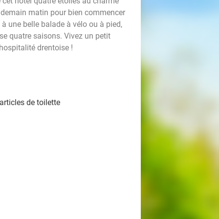
cet hôtel quatre étoiles au charme
 lendemain matin pour bien commencer
 à une belle balade à vélo ou à pied,
se quatre saisons. Vivez un petit
hospitalité drentoise !
rticles de toilette