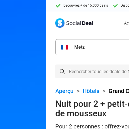
Découvrez + de 15.000 deals
Dispo
Ac
Metz
Aperçu
>
Hôtels
>
Grand C
Nuit pour 2 + petit-
de mousseux
Pour 2 personnes : offrez-vou