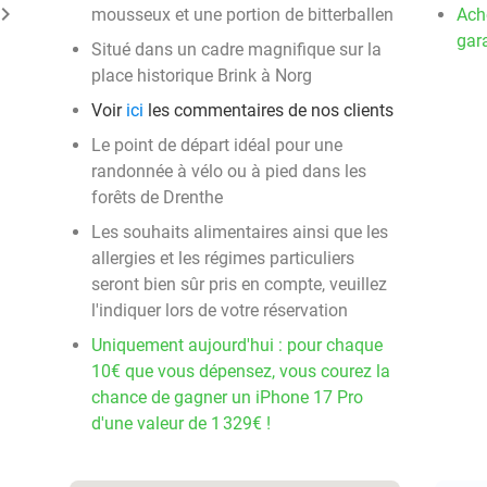
ard_arrow_right
mousseux et une portion de bitterballen
Ach
gara
Situé dans un cadre magnifique sur la
place historique Brink à Norg
Voir
ici
les commentaires de nos clients
Le point de départ idéal pour une
randonnée à vélo ou à pied dans les
forêts de Drenthe
Les souhaits alimentaires ainsi que les
allergies et les régimes particuliers
seront bien sûr pris en compte, veuillez
l'indiquer lors de votre réservation
Uniquement aujourd'hui : pour chaque
10€ que vous dépensez, vous courez la
chance de gagner un iPhone 17 Pro
d'une valeur de 1 329€ !