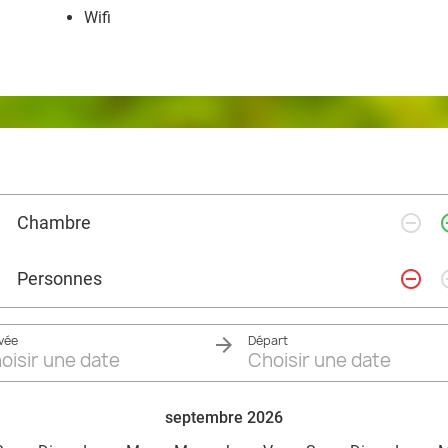
Wifi
remove_circle_outline
add_ci
Chambre
remove_circle_outline
add_ci
Personnes
ivée
Départ
oisir une date
Choisir une date
septembre 2026