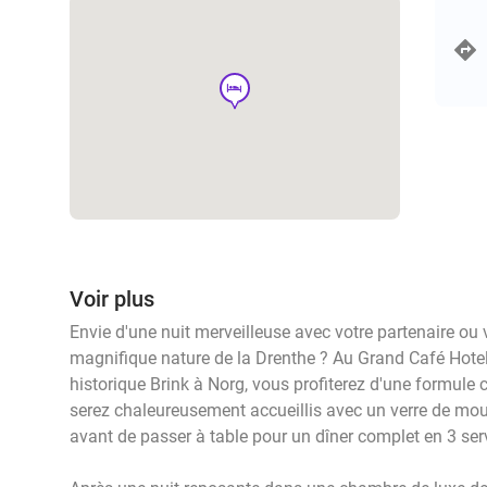
hotel
Voir plus
Envie d'une nuit merveilleuse avec votre partenaire ou 
magnifique nature de la Drenthe ? Au Grand Café Hotel 
historique Brink à Norg, vous profiterez d'une formul
serez chaleureusement accueillis avec un verre de mous
avant de passer à table pour un dîner complet en 3 ser