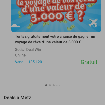
favorite_border
Tentez gratuitement votre chance de gagner un
voyage de rêve d'une valeur de 3.000 €
Social Deal Win
Online
Gratuit
Vendu : 185.120
favorite_border
Deals à Metz