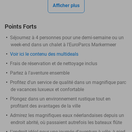
Afficher plus
Points Forts
Séjournez à 4 personnes pour une demi-semaine ou un
week-end dans un chalet à l'EuroParcs Markermeer
Voir ici le contenu des multideals
Frais de réservation et de nettoyage inclus
Partez à l'aventure ensemble
Profitez d'un service de qualité dans un magnifique parc
de vacances luxueux et confortable
Plongez dans un environnement rustique tout en
profitant des avantages de la ville
Admirez les magnifiques eaux néerlandaises depuis un
endroit abrité, où passaient autrefois les bateaux flûte
L'endroit idéal pour une journée d'aventure à vélo, à pied