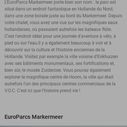
L'EuroParcs Markermeer porte bien son nom : le parc est
situé dans un endroit fantastique en Hollande du Nord,
dans une zone boisée juste au bord du Markermeer. Depuis
votre chalet, vous avez une vue sur les magnifiques eaux
hollandaises, où passaient autrefois les bateaux flûte.
C'est l'endroit idéal pour une journée d'aventure à vélo, à
pied ou sur l'eau.Il y a également beaucoup à voir et à
découvrir sur la culture et l'histoire anciennes de la
Hollande. Visitez par exemple la ville voisine d'Enkhuizen
avec ses bâtiments monumentaux, ses fortifications et,
bien sûr, le musée Zuiderzee. Vous pouvez également
explorer le magnifique centre de Hoorn, la ville qui était
autrefois l'un des principaux centres commerciaux de la
V.O.C. C'est ici que l'histoire prend vie !
EuroParcs Markermeer