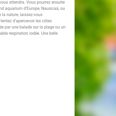
 vous attendra. Vous pourrez ensuite
rand aquarium d’Europe, Nausicaá, ou
 la nature, laissez-vous
entez d’apercevoir les côtes
ée par une balade sur la plage ou un
ble respiration iodée. Une belle