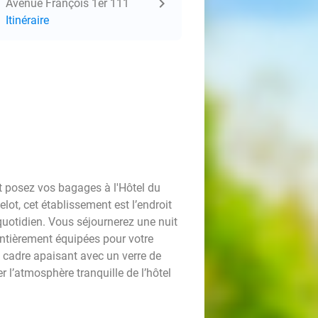
Avenue François 1er 111
Itinéraire
t posez vos bagages à l'Hôtel du
lot, cet établissement est l’endroit
quotidien. Vous séjournerez une nuit
ntièrement équipées pour votre
 cadre apaisant avec un verre de
r l’atmosphère tranquille de l’hôtel