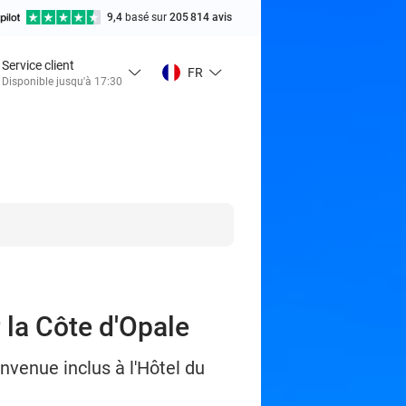
9,4
basé sur
205 814 avis
Service client
FR
Disponible jusqu'à 17:30
 la Côte d'Opale
nvenue inclus à l'Hôtel du