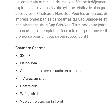
Le lendemain matin, un délicieux buffet petit-déjeuner
explorer les environs à votre rythme. Visitez le plus g
découvrez le Château d’Hardelot. Pour les amoureux de
impressionner par les panoramas du Cap Blanc-Nez et t
anglaises depuis le Cap Gris-Nez. Terminez votre journ
moment de contemplation face à la mer, pour une vérita
promesse pour un petit séjour ressourçant !
Chambre Charme
32 m²
Lit double
Salle de bain avec douche et toilettes
TV à écran plat
Coffre-fort
Wifi gratuit
Vue sur le parc ou la forêt