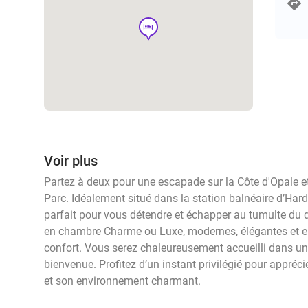
hotel
Voir plus
Partez à deux pour une escapade sur la Côte d'Opale e
Parc. Idéalement situé dans la station balnéaire d’Harde
parfait pour vous détendre et échapper au tumulte du 
en chambre Charme ou Luxe, modernes, élégantes et e
confort. Vous serez chaleureusement accueilli dans un
bienvenue. Profitez d’un instant privilégié pour apprécie
et son environnement charmant.