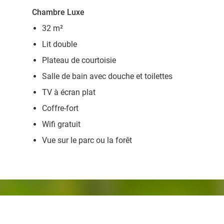
Chambre Luxe
32 m²
Lit double
Plateau de courtoisie
Salle de bain avec douche et toilettes
TV à écran plat
Coffre-fort
Wifi gratuit
Vue sur le parc ou la forêt