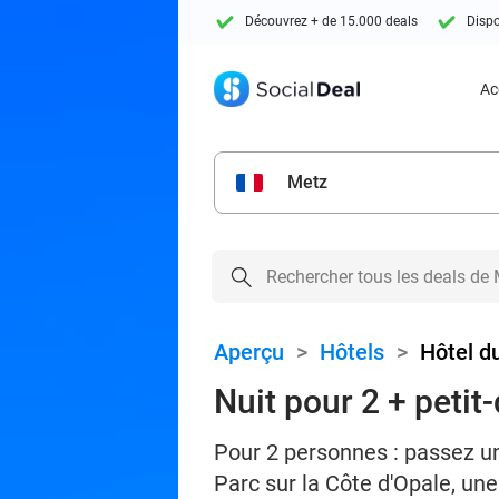
Découvrez + de 15.000 deals
Dispo
Ac
Metz
Aperçu
>
Hôtels
>
Hôtel d
Nuit pour 2 + petit
Pour 2 personnes : passez un
Parc sur la Côte d'Opale, un