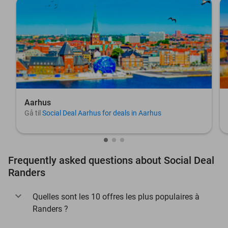
Aarhus
Gå til
Social Deal Aarhus for deals in Aarhus
Frequently asked questions about Social Deal
Randers
Quelles sont les 10 offres les plus populaires à
Randers ?