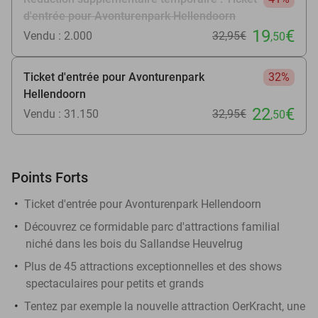
d'entrée pour Avonturenpark Hellendoorn
19
€
Vendu : 2.000
32
,95
€
,50
Ticket d'entrée pour Avonturenpark
32%
Hellendoorn
22
€
Vendu : 31.150
32
,95
€
,50
Points Forts
Ticket d'entrée pour Avonturenpark Hellendoorn
Découvrez ce formidable parc d'attractions familial
niché dans les bois du Sallandse Heuvelrug
Plus de 45 attractions exceptionnelles et des shows
spectaculaires pour petits et grands
Tentez par exemple la nouvelle attraction OerKracht, une