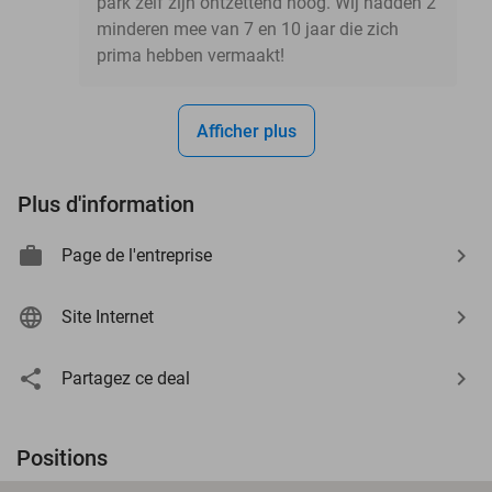
park zelf zijn ontzettend hoog. Wij hadden 2
minderen mee van 7 en 10 jaar die zich
prima hebben vermaakt!
Afficher plus
Plus d'information
Page de l'entreprise
Site Internet
Partagez ce deal
Positions