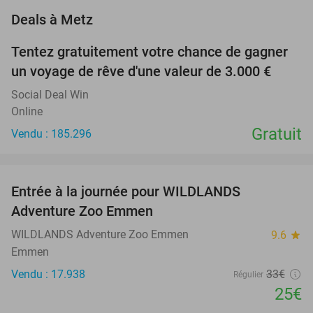
favorite_border
Deals à Metz
Tentez gratuitement votre chance de gagner
un voyage de rêve d'une valeur de 3.000 €
Social Deal Win
Online
Gratuit
Vendu : 185.296
favorite_border
Entrée à la journée pour WILDLANDS
24%
Adventure Zoo Emmen
WILDLANDS Adventure Zoo Emmen
9.6
star
Emmen
Vendu : 17.938
33€
Régulier
25€