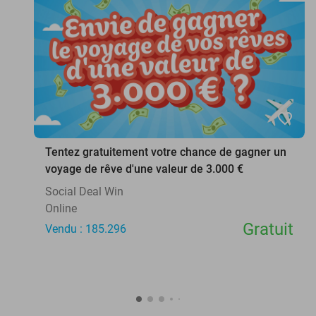
favorite_border
Tentez gratuitement votre chance de gagner un
voyage de rêve d'une valeur de 3.000 €
Social Deal Win
Online
Gratuit
Vendu : 185.296