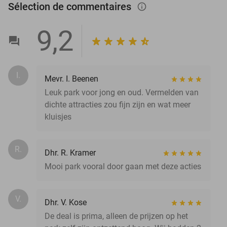
Sélection de commentaires
info_outlined
9,2
I.
Mevr. I. Beenen
Leuk park voor jong en oud. Vermelden van
dichte attracties zou fijn zijn en wat meer
kluisjes
R.
Dhr. R. Kramer
Mooi park vooral door gaan met deze acties
V.
Dhr. V. Kose
De deal is prima, alleen de prijzen op het