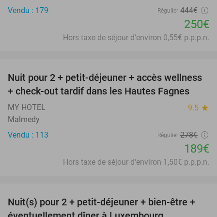
Vendu : 179
444€
Régulier
250€
Hors taxe de séjour d'environ 0,55€ p.p.p.n.
favorite_border
Nuit pour 2 + petit-déjeuner + accès wellness
32%
+ check-out tardif dans les Hautes Fagnes
MY HOTEL
9.5
star
Malmedy
Vendu : 113
278€
Régulier
189€
Hors taxe de séjour d'environ 1,50€ p.p.p.n.
favorite_border
Nuit(s) pour 2 + petit-déjeuner + bien-être +
24%
éventuellement dîner à Luxembourg