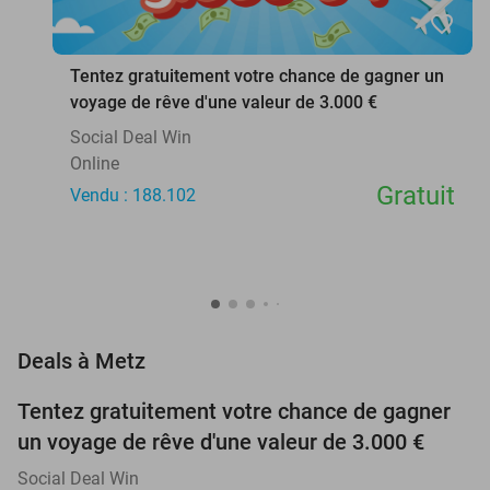
favorite_border
Tentez gratuitement votre chance de gagner un
voyage de rêve d'une valeur de 3.000 €
Social Deal Win
Online
Gratuit
Vendu : 188.102
favorite_border
Deals à Metz
Tentez gratuitement votre chance de gagner
un voyage de rêve d'une valeur de 3.000 €
Social Deal Win