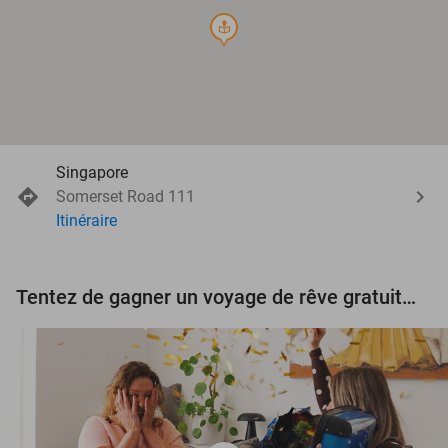
course
Singapore
Somerset Road 111
Itinéraire
Tentez de gagner un voyage de rêve gratuit d'une valeur de 3.000 € !