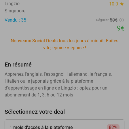
Lingzio
10.0
star
Singapore
Vendu : 35
50€
Régulier
9€
Nouveaux Social Deals tous les jours à minuit. Faites
vite, épuisé = épuisé !
En résumé
Apprenez l'anglais, l'espagnol, l'allemand, le français,
l'italien ou le japonais grâce à la plateforme
d'apprentissage en ligne de Lingzio : optez pour un
abonnement de 1, 3, 6 ou 12 mois
Sélectionnez votre deal
1 mois d'accès à la plateforme
82%