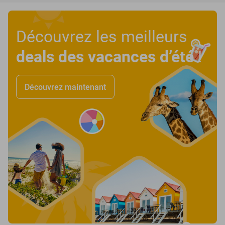
Découvrez les meilleurs
deals des vacances d’été
!
Découvrez maintenant