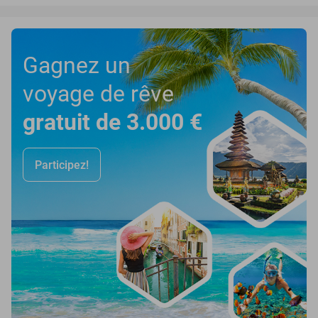
Gagnez un
voyage de rêve
gratuit de 3.000 €
Participez!