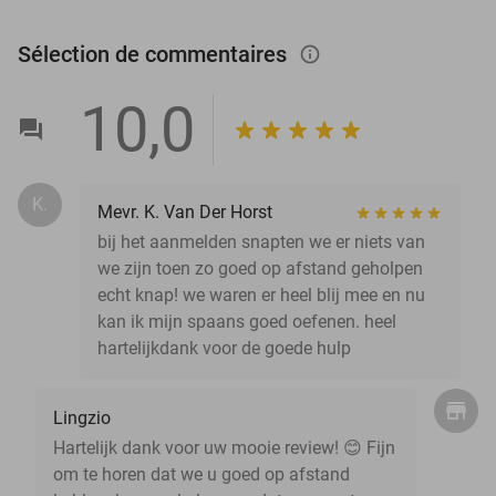
Sélection de commentaires
info_outlined
10,0
K.
Mevr. K. Van Der Horst
bij het aanmelden snapten we er niets van
we zijn toen zo goed op afstand geholpen
echt knap! we waren er heel blij mee en nu
kan ik mijn spaans goed oefenen. heel
hartelijkdank voor de goede hulp
Lingzio
Hartelijk dank voor uw mooie review! 😊 Fijn
om te horen dat we u goed op afstand