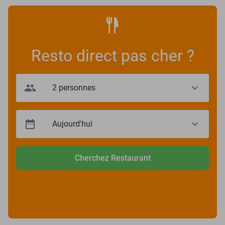
Resto direct pas cher ?
Cherchez Restaurant