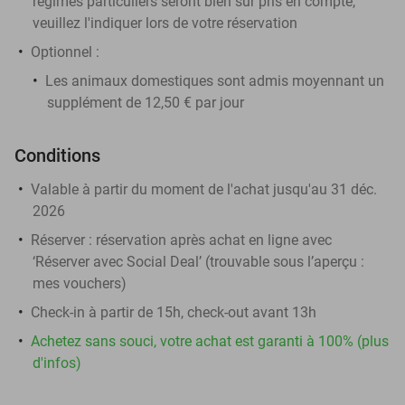
régimes particuliers seront bien sûr pris en compte,
veuillez l'indiquer lors de votre réservation
Optionnel :
Les animaux domestiques sont admis moyennant un
supplément de 12,50 € par jour
Conditions
Valable à partir du moment de l'achat jusqu'au 31 déc.
2026
Réserver :
réservation après achat en ligne avec
‘Réserver avec Social Deal’ (trouvable sous l’aperçu :
mes vouchers
)
Check-in à partir de 15h, check-out avant 13h
Achetez sans souci, votre achat est garanti à 100% (plus
d'infos)