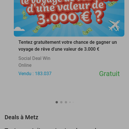
favorite_border
Tentez gratuitement votre chance de gagner un
voyage de rêve d'une valeur de 3.000 €
Social Deal Win
Online
Gratuit
Vendu : 183.037
favorite_border
Deals à Metz