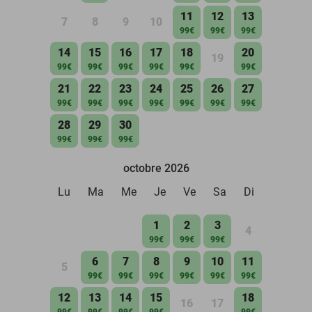
11
12
13
7
8
9
10
99€
99€
99€
14
15
16
17
18
20
19
99€
99€
99€
99€
99€
99€
21
22
23
24
25
26
27
99€
99€
99€
99€
99€
99€
99€
28
29
30
99€
99€
99€
octobre 2026
Lu
Ma
Me
Je
Ve
Sa
Di
1
2
3
4
99€
99€
99€
6
7
8
9
10
11
5
99€
99€
99€
99€
99€
99€
12
13
14
15
18
16
17
99€
99€
99€
99€
99€