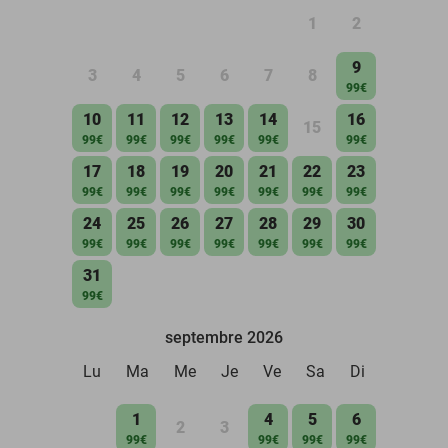
1
2
9
3
4
5
6
7
8
99€
10
11
12
13
14
16
15
99€
99€
99€
99€
99€
99€
17
18
19
20
21
22
23
99€
99€
99€
99€
99€
99€
99€
24
25
26
27
28
29
30
99€
99€
99€
99€
99€
99€
99€
31
99€
septembre 2026
Lu
Ma
Me
Je
Ve
Sa
Di
1
4
5
6
2
3
99€
99€
99€
99€