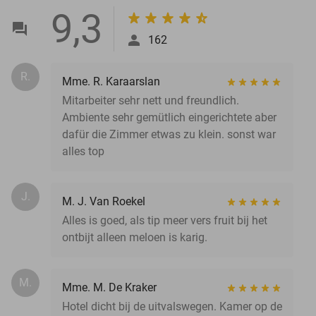
9,3
162
R.
Mme. R. Karaarslan
Mitarbeiter sehr nett und freundlich.
Ambiente sehr gemütlich eingerichtete aber
dafür die Zimmer etwas zu klein. sonst war
alles top
J.
M. J. Van Roekel
Alles is goed, als tip meer vers fruit bij het
ontbijt alleen meloen is karig.
M.
Mme. M. De Kraker
Hotel dicht bij de uitvalswegen. Kamer op de