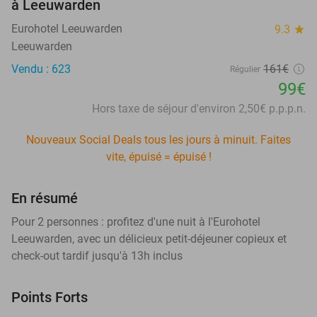
à Leeuwarden
Eurohotel Leeuwarden
9.3
star
Leeuwarden
Vendu : 623
161€
Régulier
99€
Hors taxe de séjour d'environ 2,50€ p.p.p.n.
Nouveaux Social Deals tous les jours à minuit. Faites
vite, épuisé = épuisé !
En résumé
Pour 2 personnes : profitez d'une nuit à l'Eurohotel
Leeuwarden, avec un délicieux petit-déjeuner copieux et
check-out tardif jusqu'à 13h inclus
Points Forts