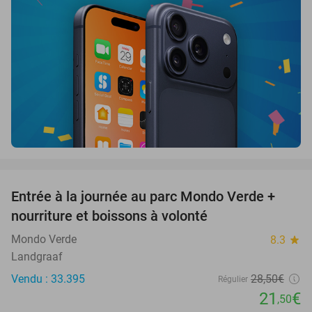
favorite_border
Entrée à la journée au parc Mondo Verde +
25%
nourriture et boissons à volonté
Mondo Verde
8.3
star
Landgraaf
Vendu : 33.395
28
,50
€
Régulier
21
€
,50