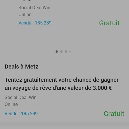
Social Deal Win
Online
Gratuit
Vendu : 185.289
favorite_border
Deals à Metz
Tentez gratuitement votre chance de gagner
un voyage de rêve d'une valeur de 3.000 €
Social Deal Win
Online
Gratuit
Vendu : 185.289
favorite_border