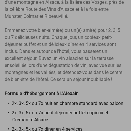
d'une montagne en Alsace, à la lisière des Vosges, près de
la célèbre Route des Vins d'Alsace et à la fois entre
Munster, Colmar et Ribeauvillé.
Emmenez votre bien-aimé(e) ou un(e) ami(e) pour 2, 3, 5
ou 7 délicieuses nuits. Chaque jour, un copieux petit-
déjeuner buffet et un délicieux dîner en 4 services sont
inclus. Dans et autour de l'hôtel, vous passerez un
excellent séjour. Buvez un vin alsacien sur la terrasse
ensoleillée lors d'une dégustation de vin, avec vue sur les
montagnes et les vallées, et détendez-vous dans le centre
de bien-être de l'hôtel. Ce sera un séjour inoubliable !
Formule d'hébergement à L'Alexain
2x, 3x, 5x ou 7x nuit en chambre standard avec balcon
2x, 3x, 5x ou 7x petit-déjeuner buffet copieux et
Crémant d'Alsace
2x, 3x, 5x ou 7x dîner en 4 services