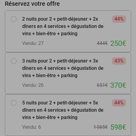
Réservez votre offre
2 nuits pour 2 + petit-déjeuner + 2x
44%
dîners en 4 services + dégustation de
vins + bien-être + parking
250€
Vendu: 27
444€
3 nuits pour 2 + petit-déjeuner + 3x
43%
dîners en 4 services + dégustation de
vins + bien-être + parking
370€
Vendu: 26
651€
5 nuits pour 2 + petit-déjeuner + 5x
44%
dîners en 4 services + dégustation de
vins + bien-être + parking
598€
Vendu: 6
1 065€