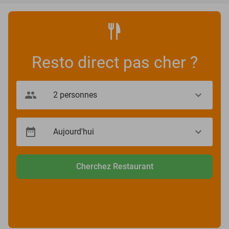
Resto direct pas cher ?
Cherchez Restaurant