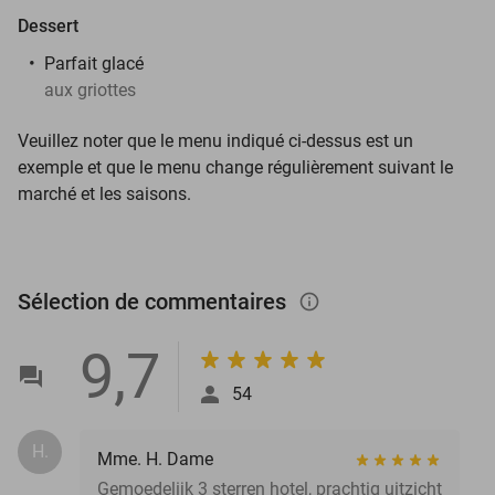
Dessert
Parfait glacé
aux griottes
Veuillez noter que le menu indiqué ci-dessus est un
exemple et que le menu change régulièrement suivant le
marché et les saisons.
Sélection de commentaires
info_outlined
9,7
54
H.
Mme. H. Dame
Gemoedelijk 3 sterren hotel, prachtig uitzicht