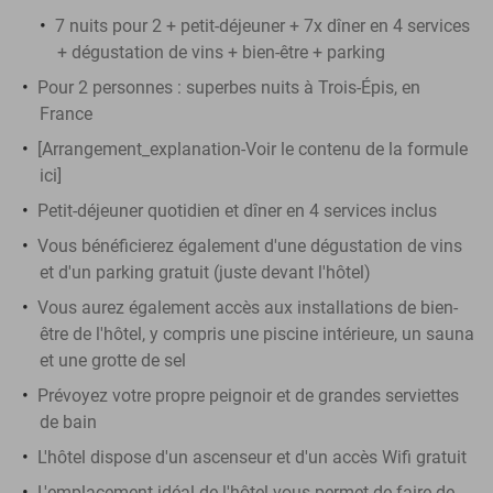
7 nuits pour 2 + petit-déjeuner + 7x dîner en 4 services
+ dégustation de vins + bien-être + parking
Pour 2 personnes : superbes nuits à Trois-Épis, en
France
[Arrangement_explanation-Voir le contenu de la formule
ici]
Petit-déjeuner quotidien et dîner en 4 services inclus
Vous bénéficierez également d'une dégustation de vins
et d'un parking gratuit (juste devant l'hôtel)
Vous aurez également accès aux installations de bien-
être de l'hôtel, y compris une piscine intérieure, un sauna
et une grotte de sel
Prévoyez votre propre peignoir et de grandes serviettes
de bain
L'hôtel dispose d'un ascenseur et d'un accès Wifi gratuit
L'emplacement idéal de l'hôtel vous permet de faire de