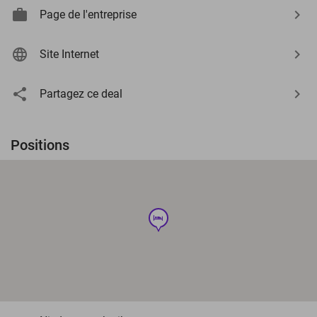
Page de l'entreprise
Site Internet
Partagez ce deal
Positions
hotel