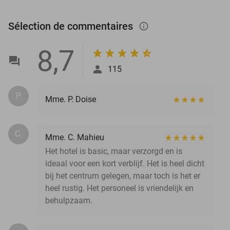
Sélection de commentaires
info_outlined
8,7
115
P.
Mme. P. Doise
C.
Mme. C. Mahieu
Het hotel is basic, maar verzorgd en is
ideaal voor een kort verblijf. Het is heel dicht
bij het centrum gelegen, maar toch is het er
heel rustig. Het personeel is vriendelijk en
behulpzaam.