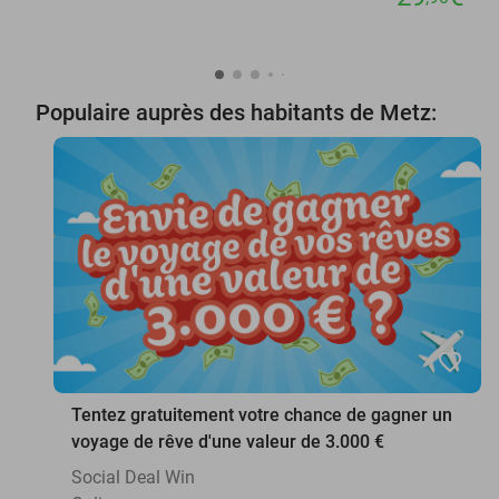
Populaire auprès des habitants de Metz:
favorite_border
Tentez gratuitement votre chance de gagner un
voyage de rêve d'une valeur de 3.000 €
Social Deal Win