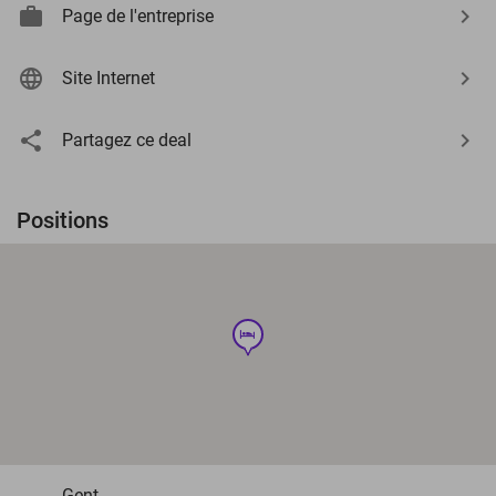
Page de l'entreprise
Site Internet
Partagez ce deal
Positions
hotel
Gent