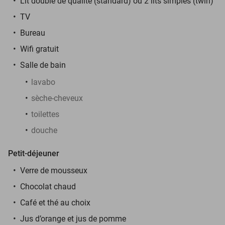
Lit double de qualité (standard) ou 2 lits simples (twin)
TV
Bureau
Wifi gratuit
Salle de bain
lavabo
sèche-cheveux
toilettes
douche
Petit-déjeuner
Verre de mousseux
Chocolat chaud
Café et thé au choix
Jus d’orange et jus de pomme