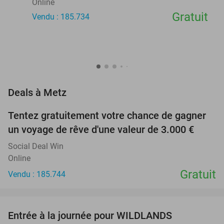
Online
Gratuit
Vendu : 185.734
favorite_border
Deals à Metz
Tentez gratuitement votre chance de gagner
un voyage de rêve d'une valeur de 3.000 €
Social Deal Win
Online
Gratuit
Vendu : 185.744
favorite_border
Entrée à la journée pour WILDLANDS
24%