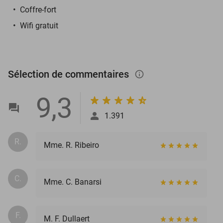
Coffre-fort
Wifi gratuit
Sélection de commentaires
info_outlined
9,3
1.391
R.
Mme. R. Ribeiro
C.
Mme. C. Banarsi
F.
M. F. Dullaert