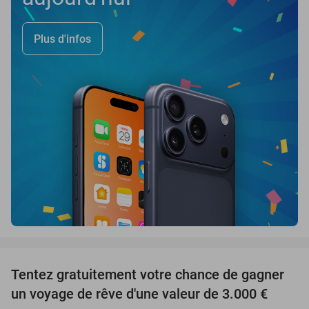
Plus d'infos
favorite_border
Tentez gratuitement votre chance de gagner
un voyage de rêve d'une valeur de 3.000 €