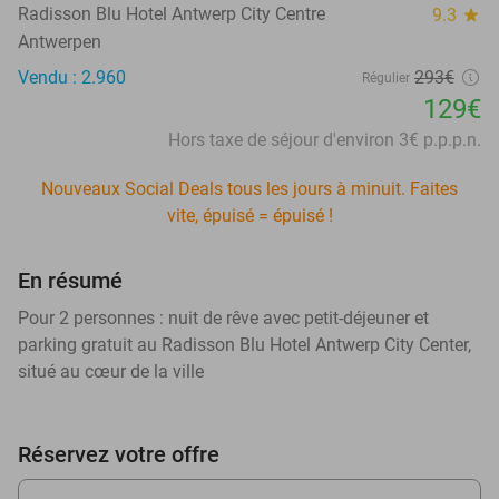
Radisson Blu Hotel Antwerp City Centre
9.3
star
Antwerpen
Vendu : 2.960
293€
Régulier
129€
Hors taxe de séjour d'environ 3€ p.p.p.n.
Nouveaux Social Deals tous les jours à minuit. Faites
vite, épuisé = épuisé !
En résumé
Pour 2 personnes : nuit de rêve avec petit-déjeuner et
parking gratuit au Radisson Blu Hotel Antwerp City Center,
situé au cœur de la ville
Réservez votre offre