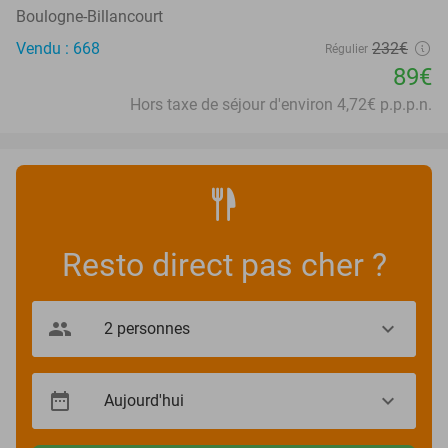
Boulogne-Billancourt
Vendu : 668
232€
Régulier
89€
Hors taxe de séjour d'environ 4,72€ p.p.p.n.
Resto direct pas cher ?