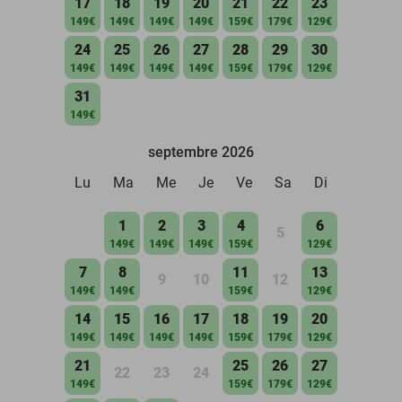
17
18
19
20
21
22
23
149€
149€
149€
149€
159€
179€
129€
24
25
26
27
28
29
30
149€
149€
149€
149€
159€
179€
129€
31
149€
septembre 2026
Lu
Ma
Me
Je
Ve
Sa
Di
1
2
3
4
6
5
149€
149€
149€
159€
129€
7
8
11
13
9
10
12
149€
149€
159€
129€
14
15
16
17
18
19
20
149€
149€
149€
149€
159€
179€
129€
21
25
26
27
22
23
24
149€
159€
179€
129€