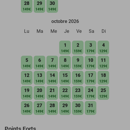
28
29
30
149€
149€
149€
octobre 2026
Lu
Ma
Me
Je
Ve
Sa
Di
1
2
3
4
149€
159€
179€
129€
5
6
7
8
9
10
11
149€
149€
149€
149€
159€
179€
129€
12
13
14
15
16
17
18
149€
149€
149€
149€
159€
179€
129€
19
20
21
22
23
24
25
149€
149€
149€
149€
159€
179€
129€
26
27
28
29
30
31
149€
149€
149€
149€
159€
179€
Points Forts