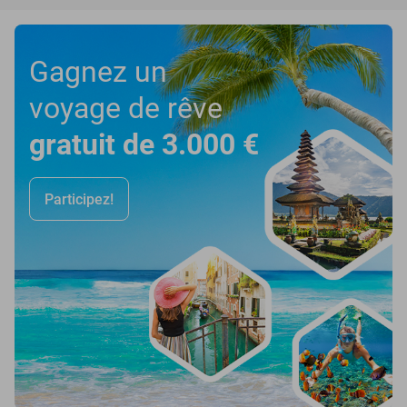
Gagnez un
voyage de rêve
gratuit de 3.000 €
Participez!