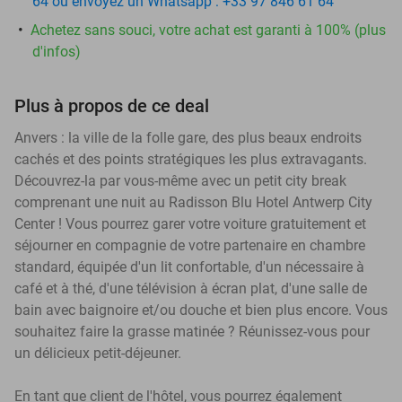
64 ou envoyez un Whatsapp : +33 97 846 61 64
Achetez sans souci, votre achat est garanti à 100% (plus
d'infos)
Plus à propos de ce deal
Anvers : la ville de la folle gare, des plus beaux endroits
cachés et des points stratégiques les plus extravagants.
Découvrez-la par vous-même avec un petit city break
comprenant une nuit au Radisson Blu Hotel Antwerp City
Center ! Vous pourrez garer votre voiture gratuitement et
séjourner en compagnie de votre partenaire en chambre
standard, équipée d'un lit confortable, d'un nécessaire à
café et à thé, d'une télévision à écran plat, d'une salle de
bain avec baignoire et/ou douche et bien plus encore. Vous
souhaitez faire la grasse matinée ? Réunissez-vous pour
un délicieux petit-déjeuner.
En tant que client de l'hôtel, vous pourrez également