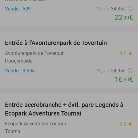
Vendu : 509
34
,85
€
Régulier
22
€
,90
favorite_border
Entrée à l'Avonturenpark de Tovertuin
34%
Avonturenpark de Tovertuin
9.2
star
Hoogerheide
Vendu : 8.606
24
,95
€
Régulier
16
€
,50
favorite_border
Entrée accrobranche + évtl. parc Legends à
17%
Ecopark Adventures Tournai
Ecopark Adventures Tournai
9.9
star
Tournai