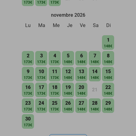
173€
173€
173€
novembre 2026
Lu
Ma
Me
Je
Ve
Sa
Di
1
148€
2
3
4
5
6
7
8
173€
173€
173€
148€
148€
148€
148€
9
10
11
12
13
14
15
173€
173€
173€
148€
148€
148€
148€
16
17
18
19
20
22
21
173€
173€
173€
148€
148€
148€
23
24
25
26
27
28
29
173€
173€
173€
148€
148€
148€
148€
30
173€