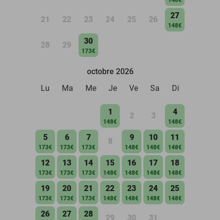
27
21
22
23
24
25
26
148€
30
28
29
173€
octobre 2026
Lu
Ma
Me
Je
Ve
Sa
Di
1
4
2
3
148€
148€
5
6
7
9
10
11
8
173€
173€
173€
148€
148€
148€
12
13
14
15
16
17
18
173€
173€
173€
148€
148€
148€
148€
19
20
21
22
23
24
25
173€
173€
173€
148€
148€
148€
148€
26
27
28
29
30
31