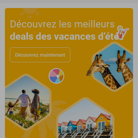
Découvrez les meilleurs
deals des vacances d’été
!
Découvrez maintenant