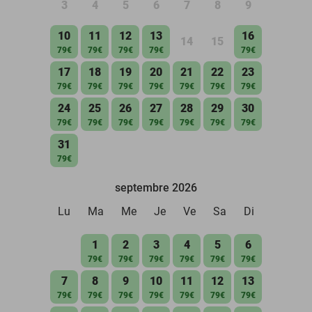
3
4
5
6
7
8
9
10
11
12
13
16
14
15
79€
79€
79€
79€
79€
17
18
19
20
21
22
23
79€
79€
79€
79€
79€
79€
79€
24
25
26
27
28
29
30
79€
79€
79€
79€
79€
79€
79€
31
79€
septembre 2026
Lu
Ma
Me
Je
Ve
Sa
Di
1
2
3
4
5
6
79€
79€
79€
79€
79€
79€
7
8
9
10
11
12
13
79€
79€
79€
79€
79€
79€
79€