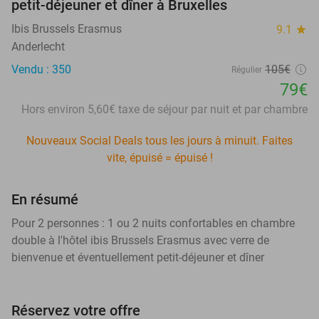
petit-déjeuner et dîner à Bruxelles
Ibis Brussels Erasmus
9.1
star
Anderlecht
Vendu : 350
105€
Régulier
79€
Hors environ 5,60€ taxe de séjour par nuit et par chambre
Nouveaux Social Deals tous les jours à minuit. Faites
vite, épuisé = épuisé !
En résumé
Pour 2 personnes : 1 ou 2 nuits confortables en chambre
double à l'hôtel ibis Brussels Erasmus avec verre de
bienvenue et éventuellement petit-déjeuner et dîner
Réservez votre offre