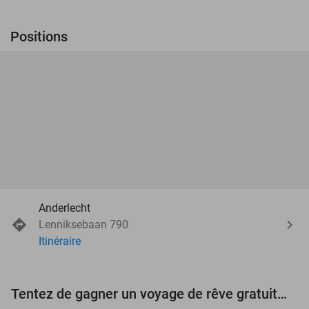
Positions
Anderlecht
Lenniksebaan 790
Itinéraire
Tentez de gagner un voyage de rêve gratuit d'une valeur de 3.000 € !