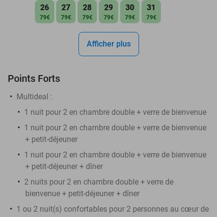
26
27
28
29
30
31
79€
79€
79€
79€
79€
79€
Afficher plus
Points Forts
Multideal :
1 nuit pour 2 en chambre double + verre de bienvenue
1 nuit pour 2 en chambre double + verre de bienvenue
+ petit-déjeuner
1 nuit pour 2 en chambre double + verre de bienvenue
+ petit-déjeuner + dîner
2 nuits pour 2 en chambre double + verre de
bienvenue + petit-déjeuner + dîner
1 ou 2 nuit(s) confortables pour 2 personnes au cœur de