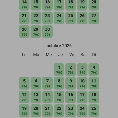
14
15
16
17
18
19
20
79€
79€
79€
79€
79€
79€
79€
21
22
23
24
25
26
27
79€
79€
79€
79€
79€
79€
79€
28
29
30
79€
79€
79€
octobre 2026
Lu
Ma
Me
Je
Ve
Sa
Di
1
2
3
4
79€
79€
79€
79€
5
6
7
8
9
10
11
79€
79€
79€
79€
79€
79€
79€
12
13
14
15
16
17
18
79€
79€
79€
79€
79€
79€
79€
19
20
21
22
23
24
25
79€
79€
79€
79€
79€
79€
79€