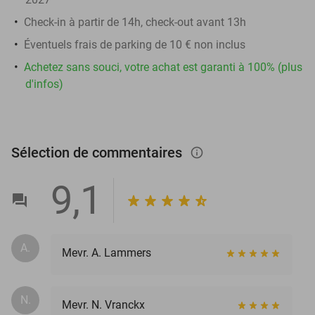
Check-in à partir de 14h, check-out avant 13h
Éventuels frais de parking de 10 € non inclus
Achetez sans souci, votre achat est garanti à 100% (plus
d'infos)
Sélection de commentaires
info_outlined
9,1
A.
Mevr. A. Lammers
N.
Mevr. N. Vranckx