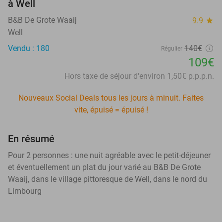
à Well
B&B De Grote Waaij
9.9
star
Well
Vendu : 180
140€
Régulier
109€
Hors taxe de séjour d'environ 1,50€ p.p.p.n.
Nouveaux Social Deals tous les jours à minuit. Faites
vite, épuisé = épuisé !
En résumé
Pour 2 personnes : une nuit agréable avec le petit-déjeuner
et éventuellement un plat du jour varié au B&B De Grote
Waaij, dans le village pittoresque de Well, dans le nord du
Limbourg