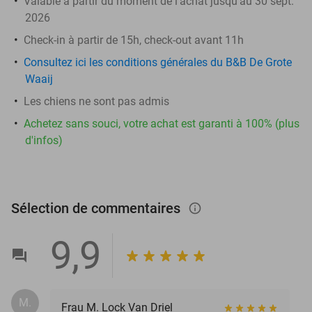
Valable à partir du moment de l'achat jusqu'au 30 sept.
2026
Check-in à partir de 15h, check-out avant 11h
Consultez ici les conditions générales du B&B De Grote
Waaij
Les chiens ne sont pas admis
Achetez sans souci, votre achat est garanti à 100% (plus
d'infos)
Sélection de commentaires
info_outlined
9,9
M.
Frau M. Lock Van Driel