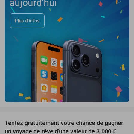
aujourd'hui
Plus d'infos
favorite_border
Tentez gratuitement votre chance de gagner
un voyage de rêve d'une valeur de 3.000 €