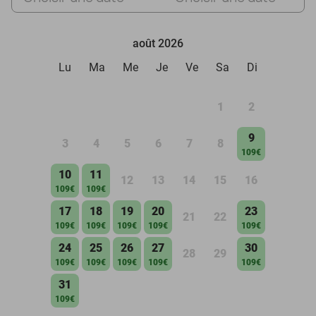
août 2026
Lu
Ma
Me
Je
Ve
Sa
Di
1
2
9
3
4
5
6
7
8
109€
10
11
12
13
14
15
16
109€
109€
17
18
19
20
23
21
22
109€
109€
109€
109€
109€
24
25
26
27
30
28
29
109€
109€
109€
109€
109€
31
109€