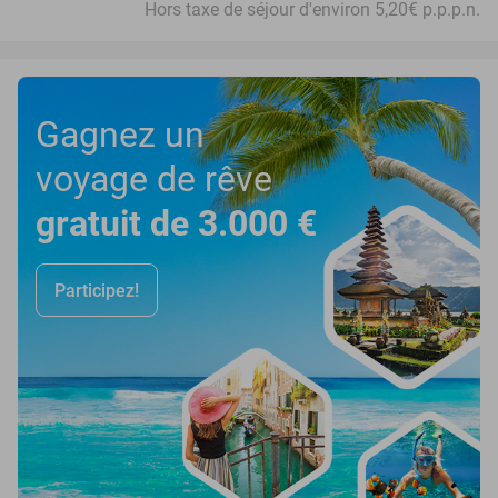
Hors taxe de séjour d'environ 5,20€ p.p.p.n.
Gagnez un
voyage de rêve
gratuit de 3.000 €
Participez!