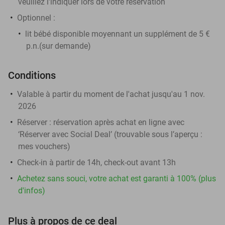
veuillez l'indiquer lors de votre réservation
Optionnel :
lit bébé disponible moyennant un supplément de 5 €
p.n.(sur demande)
Conditions
Valable à partir du moment de l'achat jusqu'au 1 nov.
2026
Réserver :
réservation après achat en ligne avec
‘Réserver avec Social Deal’ (trouvable sous l’aperçu :
mes vouchers
)
Check-in à partir de 14h, check-out avant 13h
Achetez sans souci, votre achat est garanti à 100% (plus
d'infos)
Plus à propos de ce deal