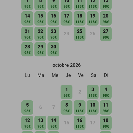
7
8
9
10
11
12
13
98€
98€
98€
98€
118€
118€
98€
14
15
16
17
18
19
20
98€
98€
98€
98€
118€
118€
98€
21
22
23
25
27
24
26
98€
98€
98€
118€
98€
28
29
30
98€
98€
98€
octobre 2026
Lu
Ma
Me
Je
Ve
Sa
Di
1
3
4
2
98€
118€
98€
5
8
9
10
11
6
7
98€
98€
118€
118€
98€
12
13
14
16
18
15
17
98€
98€
98€
118€
98€