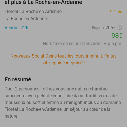
et plus à La Roche-en-Ardenne
Floréal La Roche-en-Ardenne
9.1
star
La Roche-en-Ardenne
Vendu : 726
205€
Régulier
98€
Hors taxe de séjour d'environ 1€ p.p.p.n.
Nouveaux Social Deals tous les jours à minuit. Faites
vite, épuisé = épuisé !
En résumé
Pour 2 personnes : offrez-vous une nuit en chambre
supérieure avec petit-déjeuner, check-out tardif, verres de
mousseux ou soft et entrée au minigolf inclus au domaine
Floréal La Roche-en-Ardenne, un séjour au cœur de la
nature