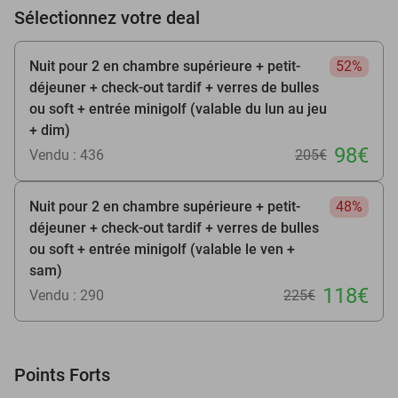
Sélectionnez votre deal
Nuit pour 2 en chambre supérieure + petit-
52%
déjeuner + check-out tardif + verres de bulles
ou soft + entrée minigolf (valable du lun au jeu
+ dim)
98€
Vendu : 436
205€
Nuit pour 2 en chambre supérieure + petit-
48%
déjeuner + check-out tardif + verres de bulles
ou soft + entrée minigolf (valable le ven +
sam)
118€
Vendu : 290
225€
Points Forts