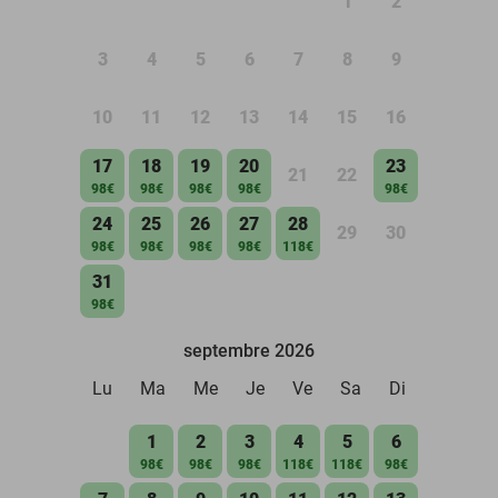
1
2
3
4
5
6
7
8
9
10
11
12
13
14
15
16
17
18
19
20
23
21
22
98€
98€
98€
98€
98€
24
25
26
27
28
29
30
98€
98€
98€
98€
118€
31
98€
septembre 2026
Lu
Ma
Me
Je
Ve
Sa
Di
1
2
3
4
5
6
98€
98€
98€
118€
118€
98€