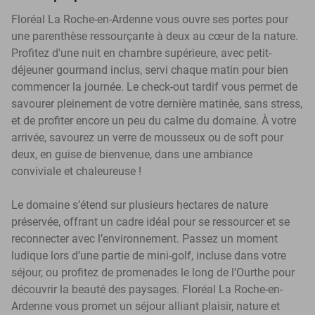
Floréal La Roche-en-Ardenne vous ouvre ses portes pour
une parenthèse ressourçante à deux au cœur de la nature.
Profitez d'une nuit en chambre supérieure, avec petit-
déjeuner gourmand inclus, servi chaque matin pour bien
commencer la journée. Le check-out tardif vous permet de
savourer pleinement de votre dernière matinée, sans stress,
et de profiter encore un peu du calme du domaine. À votre
arrivée, savourez un verre de mousseux ou de soft pour
deux, en guise de bienvenue, dans une ambiance
conviviale et chaleureuse !
Le domaine s’étend sur plusieurs hectares de nature
préservée, offrant un cadre idéal pour se ressourcer et se
reconnecter avec l’environnement. Passez un moment
ludique lors d’une partie de mini-golf, incluse dans votre
séjour, ou profitez de promenades le long de l’Ourthe pour
découvrir la beauté des paysages. Floréal La Roche-en-
Ardenne vous promet un séjour alliant plaisir, nature et