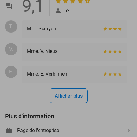
9,1
62
T.
M. T. Scrayen
V.
Mme. V. Nieus
E.
Mme. E. Verbinnen
Afficher plus
Plus d'information
Page de l'entreprise