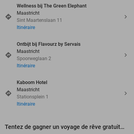
Wellness bij The Green Elephant
Maastricht
Sint Maartenslaan 11
Itinéraire
Ontbijt bij Flavourz by Servais
Maastricht
Spoorweglaan 2
Itinéraire
Kaboom Hotel
Maastricht
Stationsplein 1
Itinéraire
Tentez de gagner un voyage de rêve gratuit d'une valeur de 3.000 € !