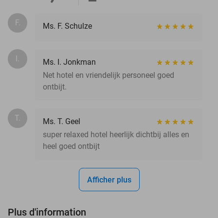
F.
Ms. F. Schulze
I.
Ms. I. Jonkman
Net hotel en vriendelijk personeel goed
ontbijt.
T.
Ms. T. Geel
super relaxed hotel heerlijk dichtbij alles en
heel goed ontbijt
Afficher plus
Plus d'information