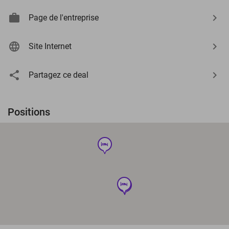
Page de l'entreprise
Site Internet
Partagez ce deal
Positions
hotel
hotel
hotel