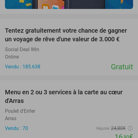
favorite_border
Tentez gratuitement votre chance de gagner
un voyage de rêve d'une valeur de 3.000 €
Social Deal Win
Online
Gratuit
Vendu : 185.638
favorite_border
Menu en 2 ou 3 services à la carte au cœur
32%
d'Arras
Poulet d'Enfer
Arras
Vendu : 70
24
,80
€
Régulier
16
€
,90