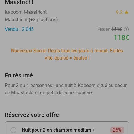
Maastricht
Kaboom Maastricht
9.2
star
Maastricht (+2 positions)
Vendu : 2.045
159€
Régulier
118€
Nouveaux Social Deals tous les jours à minuit. Faites
vite, épuisé = épuisé !
En résumé
Pour 2 ou 4 personnes : une nuit à Kaboom situé au coeur
de Maastricht et un petit-déjeuner copieux
Réservez votre offre
Nuit pour 2 en chambre medium +
26%