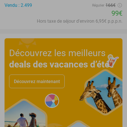
Vendu : 2.499
166€
Régulier
99€
Hors taxe de séjour d'environ 6,95€ p.p.p.n.
Découvrez les meilleurs
deals des vacances d’été
!
Découvrez maintenant