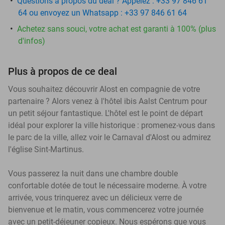
Questions à propos du deal ? Appelez : +33 97 846 61
64 ou envoyez un Whatsapp : +33 97 846 61 64
Achetez sans souci, votre achat est garanti à 100% (plus
d'infos)
Plus à propos de ce deal
Vous souhaitez découvrir Alost en compagnie de votre
partenaire ? Alors venez à l'hôtel ibis Aalst Centrum pour
un petit séjour fantastique. L'hôtel est le point de départ
idéal pour explorer la ville historique : promenez-vous dans
le parc de la ville, allez voir le Carnaval d'Alost ou admirez
l'église Sint-Martinus.
Vous passerez la nuit dans une chambre double
confortable dotée de tout le nécessaire moderne. À votre
arrivée, vous trinquerez avec un délicieux verre de
bienvenue et le matin, vous commencerez votre journée
avec un petit-déjeuner copieux. Nous espérons que vous