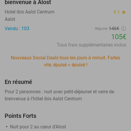
bienvenue à Alost
Hotel ibis Aalst Centrum
9.1
star
Aalst
Vendu : 103
146€
Régulier
105€
Tous frais supplémentaires inclus
Nouveaux Social Deals tous les jours à minuit. Faites
vite, épuisé = épuisé !
En résumé
Pour 2 personnes : nuit avec petit-déjeuner et verre de
bienvenue à l'hôtel ibis Aalst Centrum
Points Forts
Nuit pour 2 au cœur d'Alost