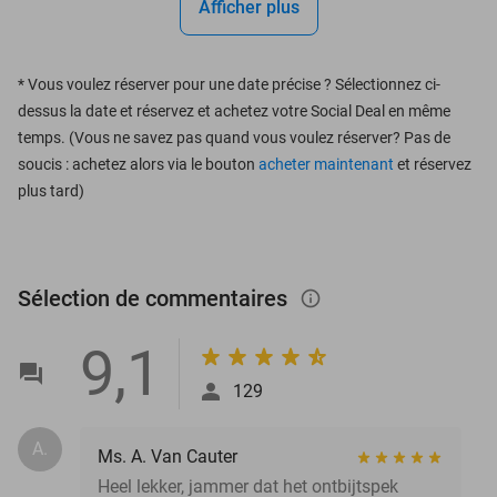
Afficher plus
*
Vous voulez réserver pour une date précise ? Sélectionnez ci-
dessus la date et réservez et achetez votre Social Deal en même
temps. (Vous ne savez pas quand vous voulez réserver? Pas de
soucis : achetez alors via le bouton
acheter maintenant
et réservez
plus tard)
Sélection de commentaires
info_outlined
9,1
129
A.
Ms. A. Van Cauter
Heel lekker, jammer dat het ontbijtspek