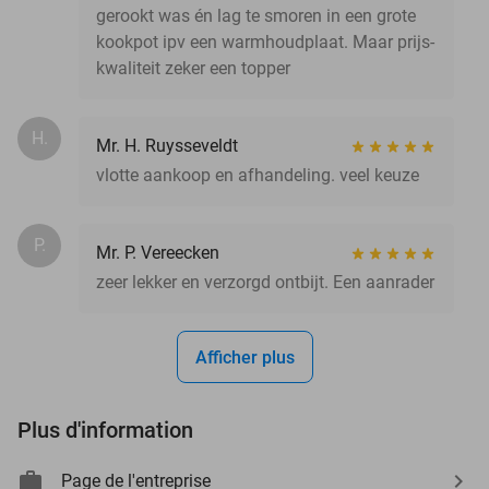
gerookt was én lag te smoren in een grote
kookpot ipv een warmhoudplaat. Maar prijs-
kwaliteit zeker een topper
H.
Mr. H. Ruysseveldt
vlotte aankoop en afhandeling. veel keuze
P.
Mr. P. Vereecken
zeer lekker en verzorgd ontbijt. Een aanrader
Afficher plus
Plus d'information
Page de l'entreprise