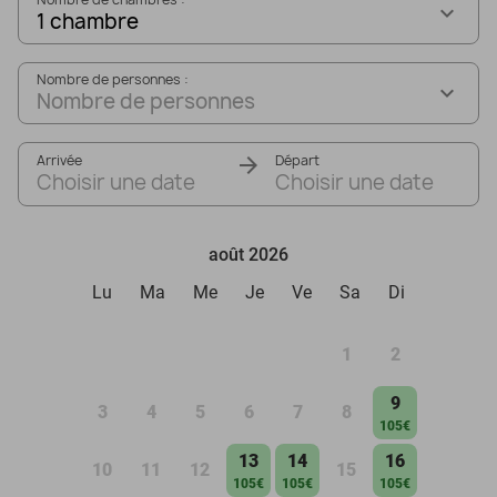
1 chambre
Nombre de personnes :
Nombre de personnes
Arrivée
Départ
Choisir une date
Choisir une date
août 2026
Lu
Ma
Me
Je
Ve
Sa
Di
1
2
9
3
4
5
6
7
8
105€
13
14
16
10
11
12
15
105€
105€
105€