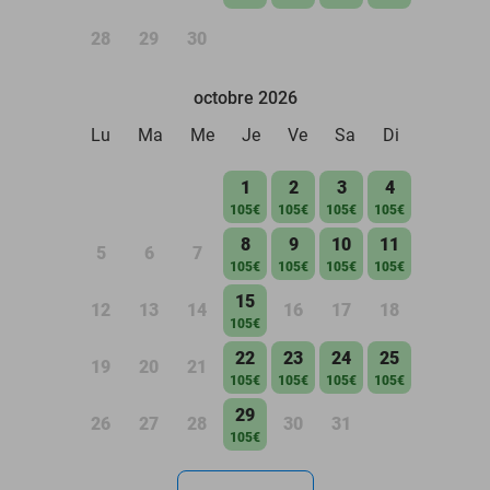
28
29
30
octobre 2026
Lu
Ma
Me
Je
Ve
Sa
Di
1
2
3
4
105€
105€
105€
105€
8
9
10
11
5
6
7
105€
105€
105€
105€
15
12
13
14
16
17
18
105€
22
23
24
25
19
20
21
105€
105€
105€
105€
29
26
27
28
30
31
105€