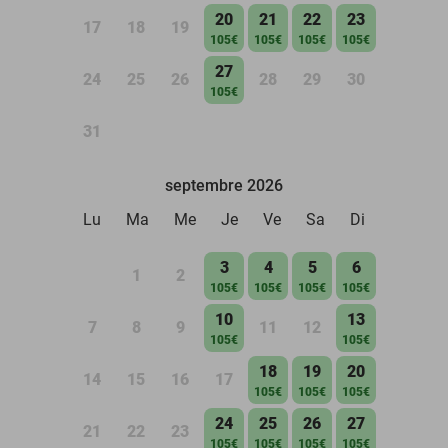
20
21
22
23
17
18
19
105€
105€
105€
105€
27
24
25
26
28
29
30
105€
31
septembre 2026
Lu
Ma
Me
Je
Ve
Sa
Di
3
4
5
6
1
2
105€
105€
105€
105€
10
13
7
8
9
11
12
105€
105€
18
19
20
14
15
16
17
105€
105€
105€
24
25
26
27
21
22
23
105€
105€
105€
105€