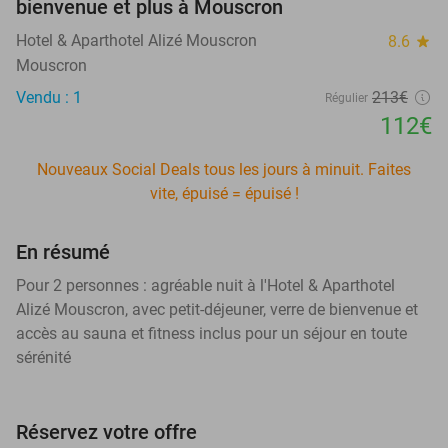
bienvenue et plus à Mouscron
Hotel & Aparthotel Alizé Mouscron
8.6
star
Mouscron
Vendu : 1
213€
Régulier
112€
Nouveaux Social Deals tous les jours à minuit. Faites
vite, épuisé = épuisé !
En résumé
Pour 2 personnes : agréable nuit à l'Hotel & Aparthotel
Alizé Mouscron, avec petit-déjeuner, verre de bienvenue et
accès au sauna et fitness inclus pour un séjour en toute
sérénité
Réservez votre offre