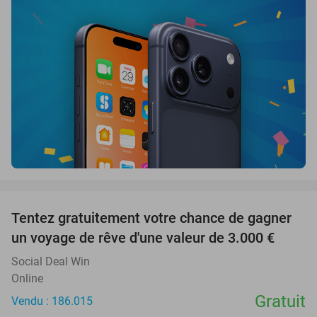
favorite_border
Tentez gratuitement votre chance de gagner
un voyage de rêve d'une valeur de 3.000 €
Social Deal Win
Online
Gratuit
Vendu : 186.015