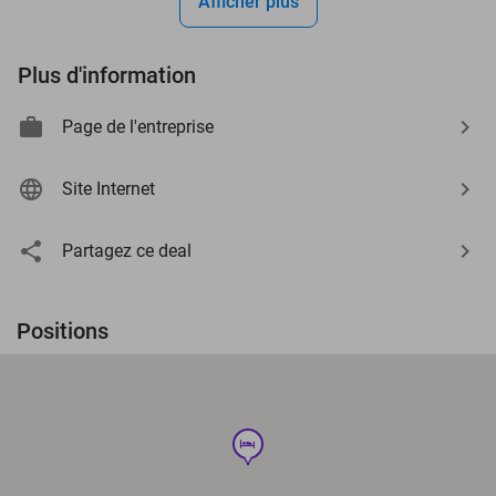
Afficher plus
Plus d'information
Page de l'entreprise
Site Internet
Partagez ce deal
Positions
hotel