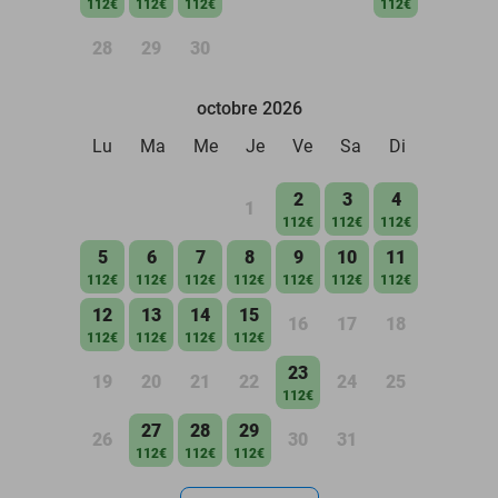
112€
112€
112€
112€
28
29
30
octobre 2026
Lu
Ma
Me
Je
Ve
Sa
Di
2
3
4
1
112€
112€
112€
5
6
7
8
9
10
11
112€
112€
112€
112€
112€
112€
112€
12
13
14
15
16
17
18
112€
112€
112€
112€
23
19
20
21
22
24
25
112€
27
28
29
26
30
31
112€
112€
112€