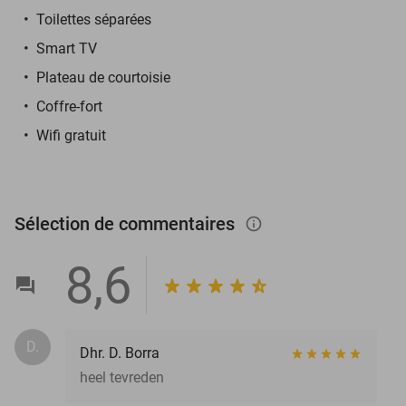
Toilettes séparées
Smart TV
Plateau de courtoisie
Coffre-fort
Wifi gratuit
Sélection de commentaires
info_outlined
8,6
D.
Dhr. D. Borra
heel tevreden