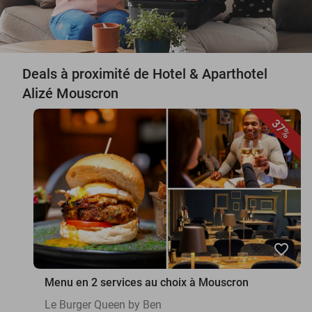
Deals à proximité de Hotel & Aparthotel
Alizé Mouscron
37%
favorite_border
Menu en 2 services au choix à Mouscron
Le Burger Queen by Ben