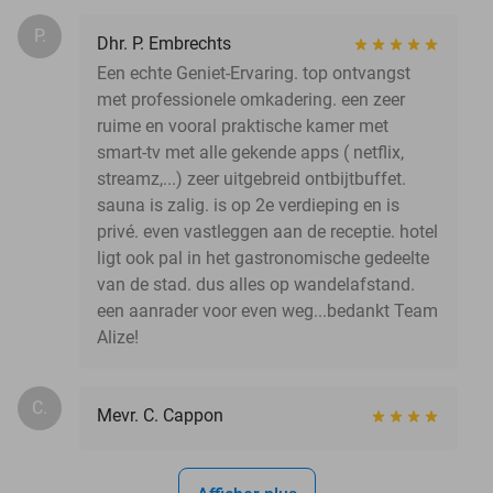
P.
Dhr. P. Embrechts
Een echte Geniet-Ervaring. top ontvangst
met professionele omkadering. een zeer
ruime en vooral praktische kamer met
smart-tv met alle gekende apps ( netflix,
streamz,...) zeer uitgebreid ontbijtbuffet.
sauna is zalig. is op 2e verdieping en is
privé. even vastleggen aan de receptie. hotel
ligt ook pal in het gastronomische gedeelte
van de stad. dus alles op wandelafstand.
een aanrader voor even weg...bedankt Team
Alize!
C.
Mevr. C. Cappon