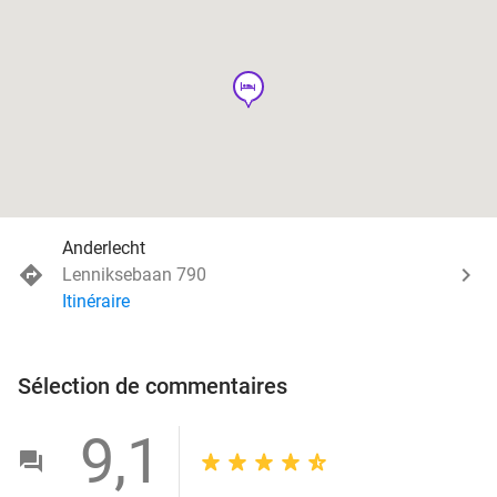
hotel
Anderlecht
Lenniksebaan 790
Itinéraire
Sélection de commentaires
9,1