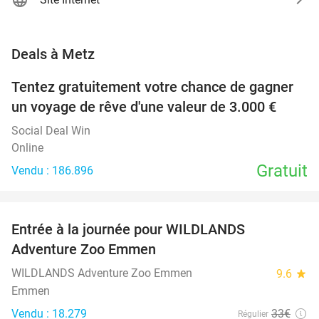
favorite_border
Deals à Metz
Tentez gratuitement votre chance de gagner
un voyage de rêve d'une valeur de 3.000 €
Social Deal Win
Online
Gratuit
Vendu : 186.896
favorite_border
Entrée à la journée pour WILDLANDS
24%
Adventure Zoo Emmen
WILDLANDS Adventure Zoo Emmen
9.6
star
Emmen
Vendu : 18.279
33€
Régulier