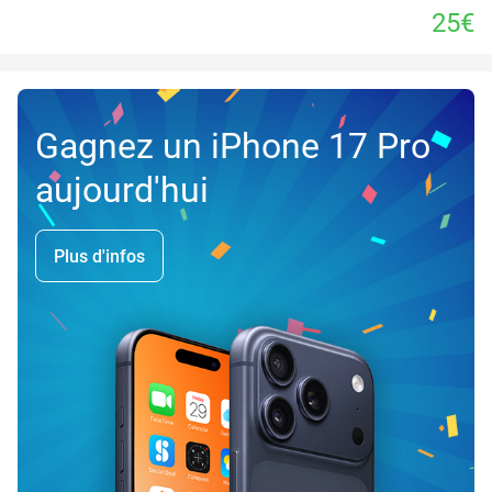
25€
Gagnez un iPhone 17 Pro
aujourd'hui
Plus d'infos