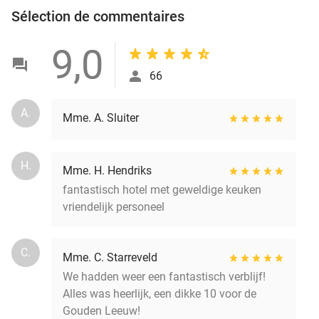
Sélection de commentaires
9,0
66
A.
Mme. A. Sluiter
H.
Mme. H. Hendriks
fantastisch hotel met geweldige keuken
vriendelijk personeel
C.
Mme. C. Starreveld
We hadden weer een fantastisch verblijf!
Alles was heerlijk, een dikke 10 voor de
Gouden Leeuw!