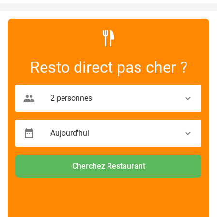
Resto direct pas cher ?
Cherchez Restaurant