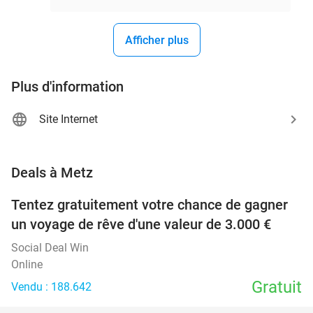
Afficher plus
Plus d'information
Site Internet
favorite_border
Deals à Metz
Tentez gratuitement votre chance de gagner
un voyage de rêve d'une valeur de 3.000 €
Social Deal Win
Online
Gratuit
Vendu : 188.642
favorite_border