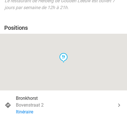
Le restaurant de Herberg de Gouden Leeuw est ouvert 7
jours par semaine de 12h à 21h.
Positions
food
Bronkhorst
Bovenstraat 2
Itinéraire