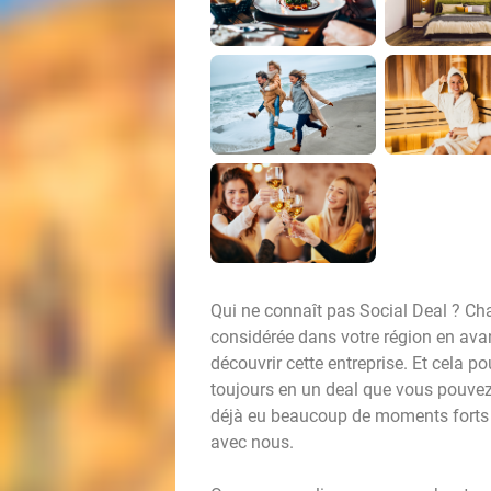
Qui ne connaît pas Social Deal ? Ch
considérée dans votre région en av
découvrir cette entreprise. Et cela po
toujours en un deal que vous pouvez
déjà eu beaucoup de moments forts e
avec nous.