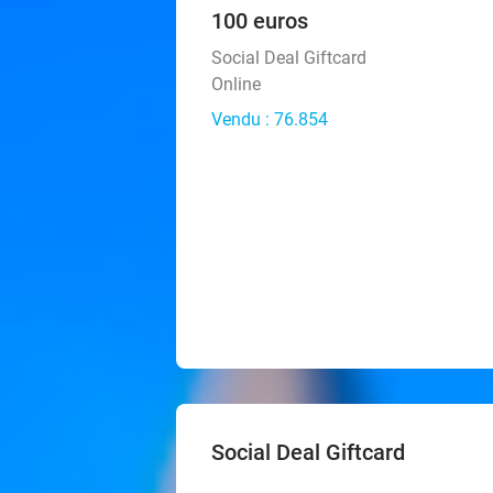
100 euros
Social Deal Giftcard
Online
Vendu : 76.854
Social Deal Giftcard