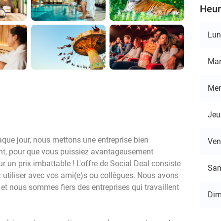
Heur
Lun
Mar
Mer
Jeu
aque jour, nous mettons une entreprise bien
Ven
ant, pour que vous puissiez avantageusement
ur un prix imbattable ! L'offre de Social Deal consiste
Sa
 utiliser avec vos ami(e)s ou collègues. Nous avons
t nous sommes fiers des entreprises qui travaillent
Di