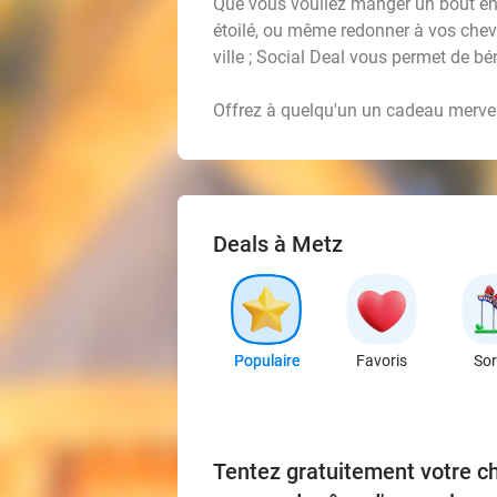
Que vous vouliez manger un bout en 
étoilé, ou même redonner à vos che
ville ; Social Deal vous permet de b
Offrez à quelqu'un un cadeau merveil
Deals à Metz
Populaire
Favoris
Sor
Tentez gratuitement votre c