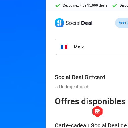
Découvrez + de 15.000 deals
Dispo
Accue
Metz
Social Deal Giftcard
's-Hertogenbosch
Offres disponibles
hexagon
store
Carte-cadeau Social Deal de