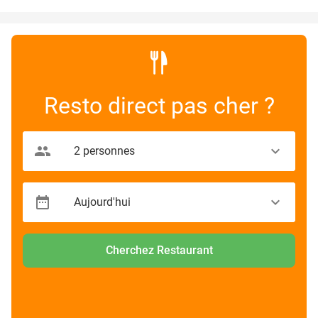
Resto direct pas cher ?
Cherchez Restaurant