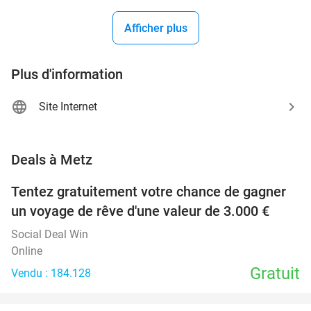
Afficher plus
Plus d'information
Site Internet
favorite_border
Deals à Metz
Tentez gratuitement votre chance de gagner
un voyage de rêve d'une valeur de 3.000 €
Social Deal Win
Online
Gratuit
Vendu : 184.128
favorite_border