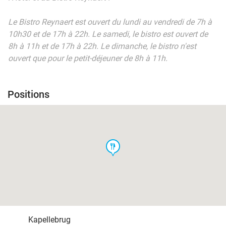
Le Bistro Reynaert est ouvert du lundi au vendredi de 7h à
10h30 et de 17h à 22h. Le samedi, le bistro est ouvert de
8h à 11h et de 17h à 22h. Le dimanche, le bistro n'est
ouvert que pour le petit-déjeuner de 8h à 11h.
Positions
food
Kapellebrug