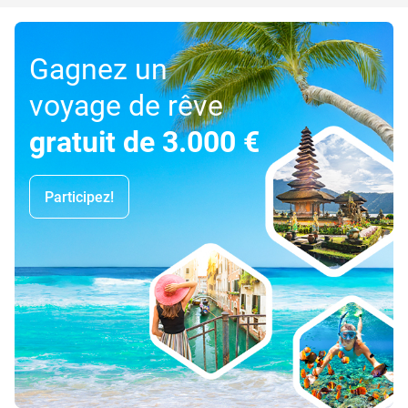
Gagnez un
voyage de rêve
gratuit de 3.000 €
Participez!