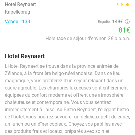
Hotel Reynaert
9.8
star
Kapellebrug
Vendu : 133
148€
Régulier
81€
Hors taxe de séjour d'environ 2€ p.p.p.n.
Hotel Reynaert
L'Hotel Reynaert se trouve dans la province animée de
Zélande, à la frontière belgo-néerlandaise. Dans ce lieu
magnifique, vous profiterez d'un séjour relaxant dans un
cadre agréable. Les chambres luxueuses sont entièrement
équipées du confort moderne et offrent une atmosphère
chaleureuse et contemporaine. Vous vous sentirez
immédiatement à l'aise. Au Bistro Reynaert, l'élégant bistro
de l'hôtel, vous pourrez savourer un délicieux petit-déjeuner,
un lunch ou un dîner copieux. Choyez vos papilles avec
des produits frais et locaux, préparés avec soin et