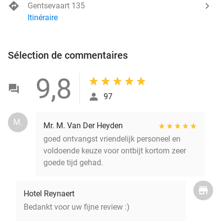
Gentsevaart 135
Itinéraire
Sélection de commentaires
9,8
97
M.
Mr. M. Van Der Heyden
goed ontvangst vriendelijk personeel en
voldoende keuze voor ontbijt kortom zeer
goede tijd gehad.
Hotel Reynaert
Bedankt voor uw fijne review :)