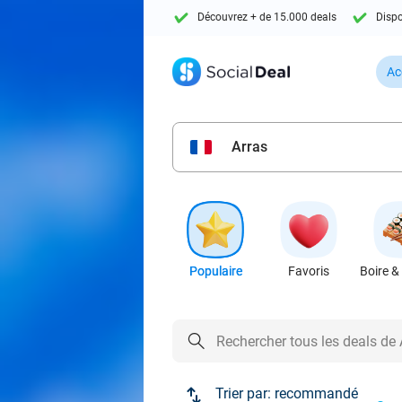
Découvrez + de 15.000 deals
Dispo
Ac
Arras
Populaire
Favoris
Boire &
Trier par:
recommandé