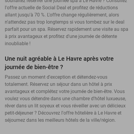
souhaitez réserver une journée spa à Le Havre ? Consultez
l'offre actuelle de Social Deal et profitez de réductions
allant jusqu'à 70 %. L'offre change régulièrement, alors
n'attendez pas trop longtemps si vous tombez sur le deal
parfait pour un spa. Réservez rapidement une visite au spa
à prix avantageux et profitez d'une journée de détente
inoubliable !
Une nuit agréable à Le Havre après votre
journée de bien-être ?
Passez un moment d'exception et détendez-vous
totalement. Réservez un séjour dans un hôtel à prix
avantageux et complétez votre journée de bien-être. Vous
voulez vous détendre dans une chambre d'hôtel luxueuse,
rêver dans un lit soyeux et vous réveiller avec un délicieux
petit-déjeuner ? Découvrez l'offre hôtelière à Le Havre et
séjournez dans les meilleurs hôtels de la ville/région.