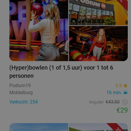
(Hyper)bowlen (1 of 1,5 uur) voor 1 tot 6
personen
Podium19
9.6
Middelburg
16 min.
Verkocht: 254
€43,50
Regulier
€29