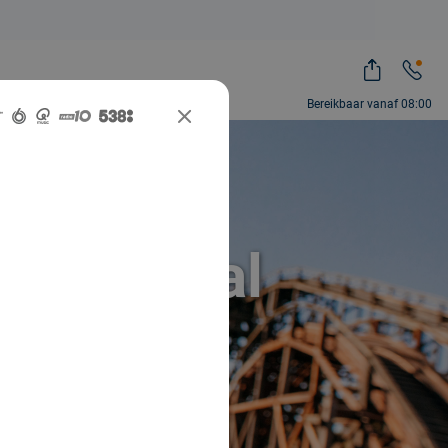
Bereikbaar vanaf 08:00
ose Social