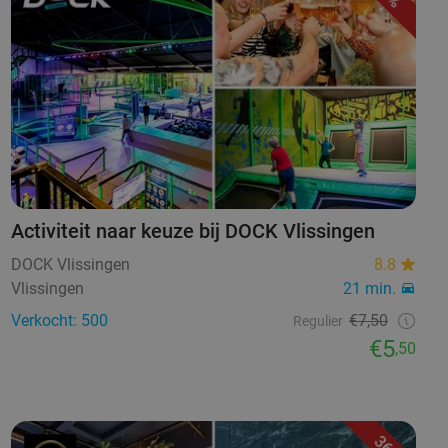
Activiteit naar keuze bij DOCK Vlissingen
DOCK Vlissingen
8.8
Vlissingen
21 min.
Verkocht: 500
€7,50
Regulier
€5
,50