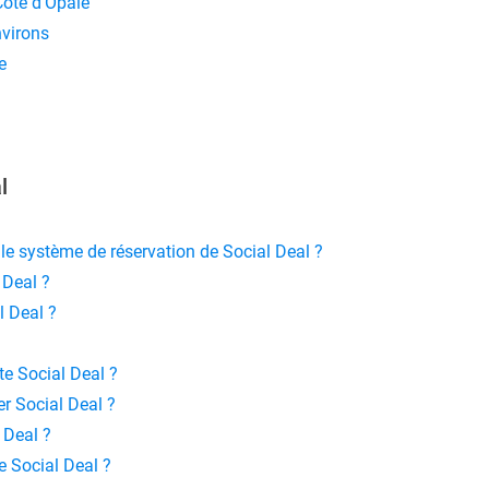
Côte d'Opale
nvirons
e
l
le système de réservation de Social Deal ?
 Deal ?
 Deal ?
e Social Deal ?
r Social Deal ?
 Deal ?
e Social Deal ?