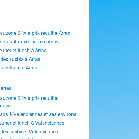
Eauzone SPA à prix réduit à Arras
 spa à Arras et ses environs
jeuner et lunch à Arras
des sushis à Arras
à volonté à Arras
ennes
Eauzone SPA à prix réduit à
ennes
 spa à Valenciennes et ses environs
jeuner et lunch à Valenciennes
des sushis à Valenciennes