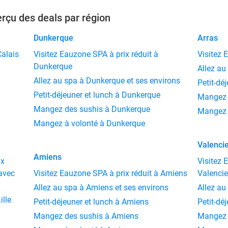
rçu des deals par région
Dunkerque
Arras
Calais
Visitez Eauzone SPA à prix réduit à
Visitez 
Dunkerque
Allez au
Allez au spa à Dunkerque et ses environs
Petit-dé
Petit-déjeuner et lunch à Dunkerque
Mangez 
Mangez des sushis à Dunkerque
Mangez 
Mangez à volonté à Dunkerque
Valenci
Amiens
ix
Visitez 
 avec
Visitez Eauzone SPA à prix réduit à Amiens
Valenci
Allez au spa à Amiens et ses environs
Allez au
ille
Petit-déjeuner et lunch à Amiens
Petit-dé
Mangez des sushis à Amiens
Mangez 