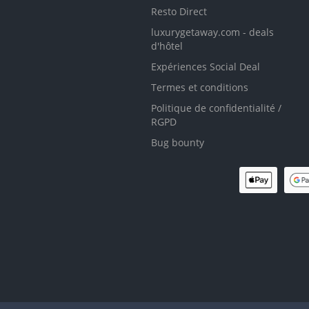
Resto Direct
luxurygetaway.com - deals
d'hôtel
Expériences Social Deal
Termes et conditions
Politique de confidentialité /
RGPD
Bug bounty