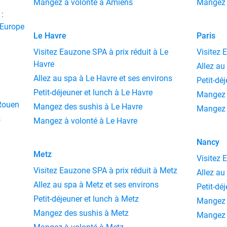
Mangez à volonté à Amiens
Mangez 
:
'Europe
Le Havre
Paris
Visitez Eauzone SPA à prix réduit à Le
Visitez 
Havre
Allez au
Allez au spa à Le Havre et ses environs
Petit-dé
Petit-déjeuner et lunch à Le Havre
Mangez 
 Rouen
Mangez des sushis à Le Havre
Mangez à
s
Mangez à volonté à Le Havre
Nancy
Metz
Visitez 
Visitez Eauzone SPA à prix réduit à Metz
Allez au
Allez au spa à Metz et ses environs
Petit-dé
Petit-déjeuner et lunch à Metz
Mangez 
Mangez des sushis à Metz
Mangez 