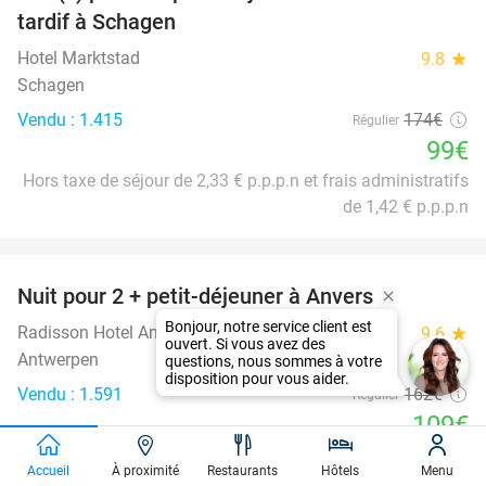
tardif à Schagen
Hotel Marktstad
9.8
star
Schagen
Vendu : 1.415
174€
Régulier
99€
Hors taxe de séjour de 2,33 € p.p.p.n et frais administratifs
de 1,42 € p.p.p.n
favorite_border
Nuit pour 2 + petit-déjeuner à Anvers
33%
Radisson Hotel Antwerp Berchem
9.6
star
Antwerpen
Vendu : 1.591
162€
Régulier
109€
Hors taxe de séjour d'environ 2,97€ p.p.p.n.
Accueil
À proximité
Restaurants
Hôtels
Menu