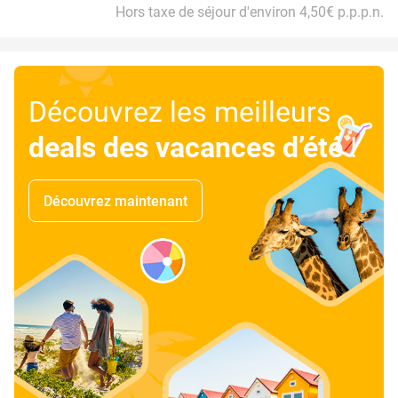
Hors taxe de séjour d'environ 4,50€ p.p.p.n.
Découvrez les meilleurs
deals des vacances d’été
!
Découvrez maintenant