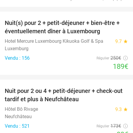
favorite_border
Nuit(s) pour 2 + petit-déjeuner + bien-être +
24%
éventuellement dîner à Luxembourg
Hotel Mercure Luxembourg Kikuoka Golf & Spa
9.7
star
Luxemburg
Vendu : 156
250€
Régulier
189€
favorite_border
Nuit pour 2 ou 4 + petit-déjeuner + check-out
43%
tardif et plus à Neufchâteau
Hôtel Bô Rivage
9.3
star
Neufchâteau
Vendu : 521
173€
Régulier