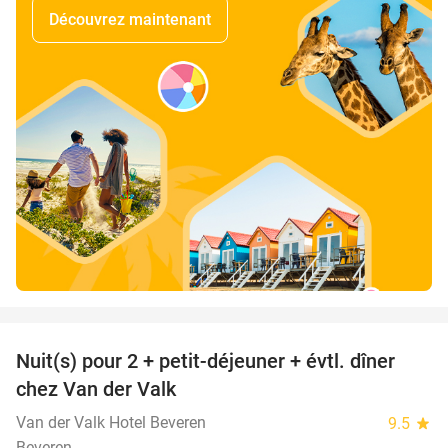
Découvrez maintenant
favorite_border
Nuit(s) pour 2 + petit-déjeuner + évtl. dîner
51%
chez Van der Valk
Van der Valk Hotel Beveren
9.5
star
Beveren