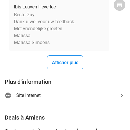
Ibis Leuven Heverlee
Beste Guy
Dank u wel voor uw feedback.
Met vriendelijke groeten
Marissa
Marissa Simoens
Afficher plus
Plus d'information
Site Internet
favorite_border
Deals à Amiens