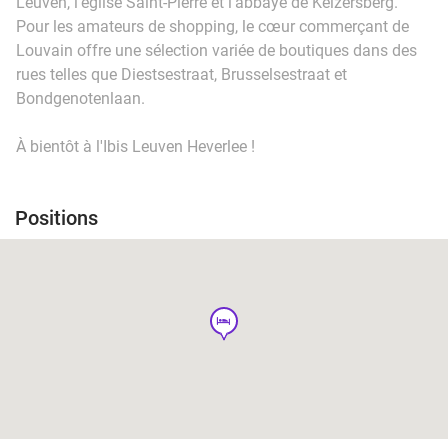
Leuven, l'église Saint-Pierre et l'abbaye de Keizersberg.
Pour les amateurs de shopping, le cœur commerçant de
Louvain offre une sélection variée de boutiques dans des
rues telles que Diestsestraat, Brusselsestraat et
Bondgenotenlaan.
À bientôt à l'Ibis Leuven Heverlee !
Positions
hotel