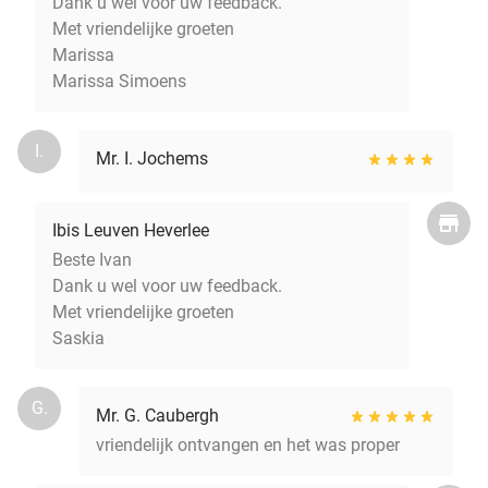
Dank u wel voor uw feedback.
Met vriendelijke groeten
Marissa
Marissa Simoens
I.
Mr. I. Jochems
Ibis Leuven Heverlee
Beste Ivan
Dank u wel voor uw feedback.
Met vriendelijke groeten
Saskia
G.
Mr. G. Caubergh
vriendelijk ontvangen en het was proper