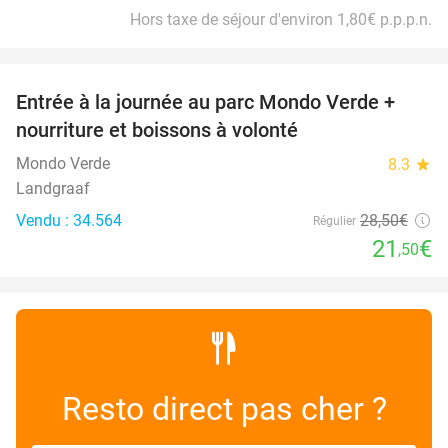
Hors taxe de séjour d'environ 1,80€ p.p.p.n.
favorite_border
Entrée à la journée au parc Mondo Verde +
25%
nourriture et boissons à volonté
Mondo Verde
8.3
star
Landgraaf
Vendu : 34.564
28
,50
€
Régulier
21
€
,50
Resto direct pas cher ?