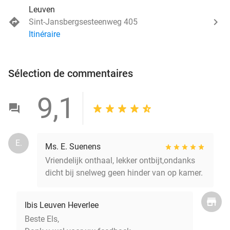
Leuven
Sint-Jansbergsesteenweg 405
Itinéraire
Sélection de commentaires
9,1
E.
Ms. E. Suenens
Vriendelijk onthaal, lekker ontbijt,ondanks
dicht bij snelweg geen hinder van op kamer.
Ibis Leuven Heverlee
Beste Els,