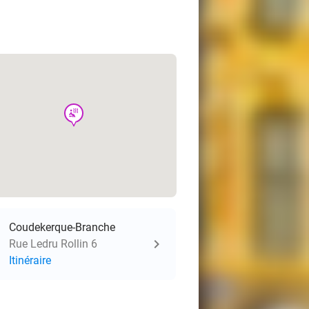
wellness
Coudekerque-Branche
Rue Ledru Rollin 6
Itinéraire