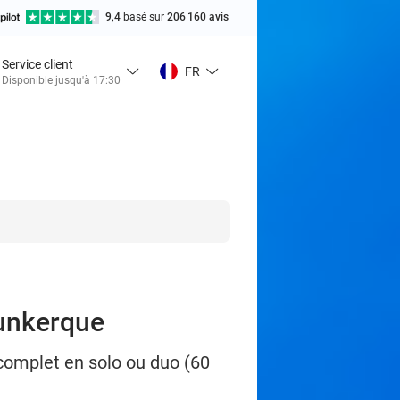
9,4
basé sur
206 160 avis
Service client
FR
Disponible jusqu'à 17:30
Dunkerque
complet en solo ou duo (60