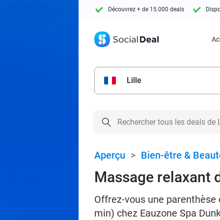
Découvrez + de 15.000 deals
Dispo
Ac
Lille
Aperçu
>
Bien-être & Beaut
Massage relaxant d
Offrez-vous une parenthèse 
min) chez Eauzone Spa Dunke