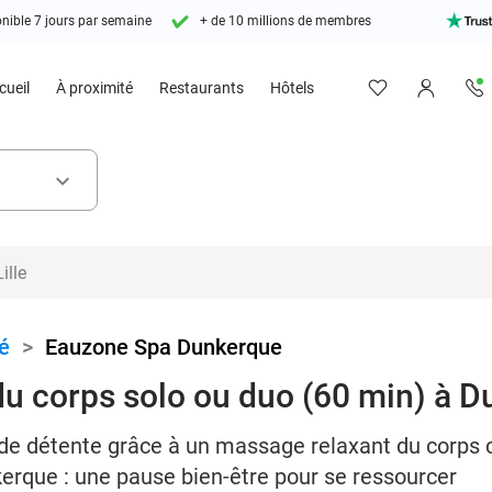
nible 7 jours par semaine
+ de 10 millions de membres
cueil
À proximité
Restaurants
Hôtels
keyboard_arrow_down
é
>
Eauzone Spa Dunkerque
u corps solo ou duo (60 min) à 
de détente grâce à un massage relaxant du corps 
rque : une pause bien-être pour se ressourcer