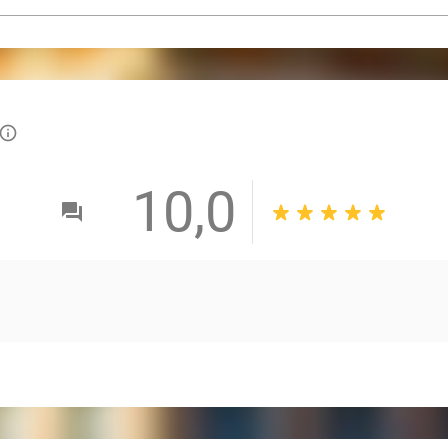
info_outlined
10,0