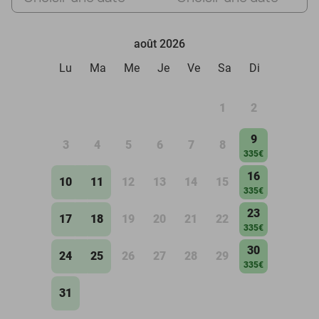
août 2026
Lu
Ma
Me
Je
Ve
Sa
Di
1
2
9
3
4
5
6
7
8
335€
16
10
11
12
13
14
15
335€
23
17
18
19
20
21
22
335€
30
24
25
26
27
28
29
335€
31