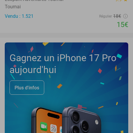
Tournai
Vendu : 1.521
18€
Régulier
15€
Gagnez un iPhone 17 Pro
aujourd'hui
Plus d'infos