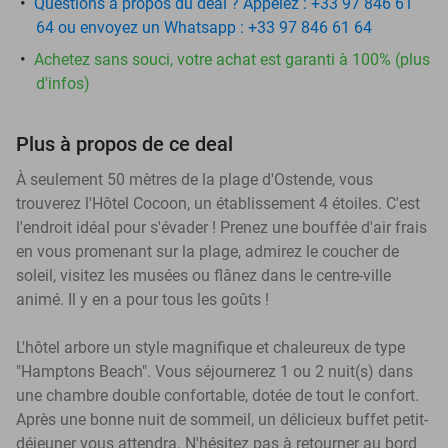
Questions à propos du deal ? Appelez : +33 97 846 61
64 ou envoyez un Whatsapp : +33 97 846 61 64
Achetez sans souci, votre achat est garanti à 100% (plus
d'infos)
Plus à propos de ce deal
À seulement 50 mètres de la plage d'Ostende, vous
trouverez l'Hôtel Cocoon, un établissement 4 étoiles. C'est
l'endroit idéal pour s'évader ! Prenez une bouffée d'air frais
en vous promenant sur la plage, admirez le coucher de
soleil, visitez les musées ou flânez dans le centre-ville
animé. Il y en a pour tous les goûts !
L'hôtel arbore un style magnifique et chaleureux de type
"Hamptons Beach". Vous séjournerez 1 ou 2 nuit(s) dans
une chambre double confortable, dotée de tout le confort.
Après une bonne nuit de sommeil, un délicieux buffet petit-
déjeuner vous attendra. N'hésitez pas à retourner au bord