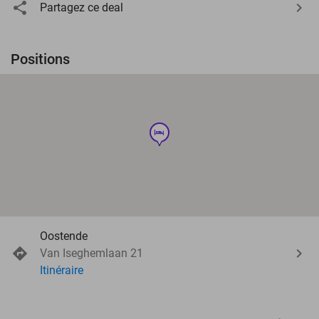
Partagez ce deal
Positions
hotel
Oostende
Van Iseghemlaan 21
Itinéraire