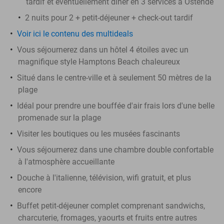
tardif et éventuellement dîner en 3 services à Ostende
2 nuits pour 2 + petit-déjeuner + check-out tardif
Voir ici le contenu des multideals
Vous séjournerez dans un hôtel 4 étoiles avec un
magnifique style Hamptons Beach chaleureux
Situé dans le centre-ville et à seulement 50 mètres de la
plage
Idéal pour prendre une bouffée d'air frais lors d'une belle
promenade sur la plage
Visiter les boutiques ou les musées fascinants
Vous séjournerez dans une chambre double confortable
à l'atmosphère accueillante
Douche à l'italienne, télévision, wifi gratuit, et plus
encore
Buffet petit-déjeuner complet comprenant sandwichs,
charcuterie, fromages, yaourts et fruits entre autres