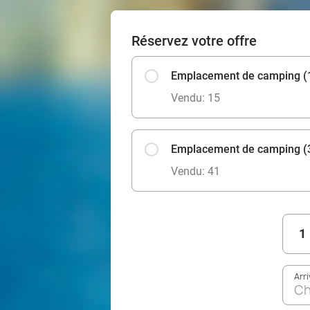
Réservez votre offre
Emplacement de camping (1
Vendu: 15
Emplacement de camping (3
Vendu: 41
1
Arr
Ch