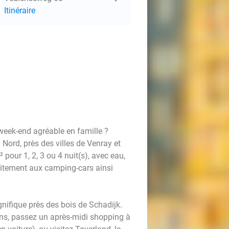
Itinéraire
 week-end agréable en famille ?
rd, près des villes de Venray et
our 1, 2, 3 ou 4 nuit(s), avec eau,
faitement aux camping-cars ainsi
ifique près des bois de Schadijk.
ons, passez un après-midi shopping à