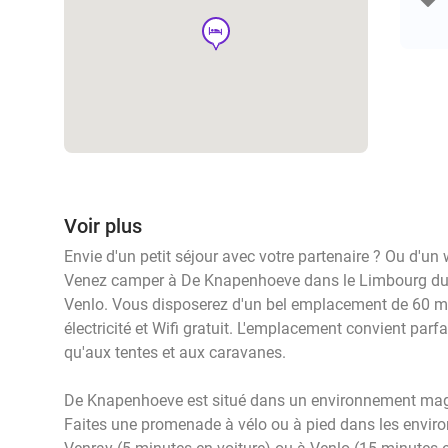
hotel
Voir plus
Envie d'un petit séjour avec votre partenaire ? Ou d'un
Venez camper à De Knapenhoeve dans le Limbourg du No
Venlo. Vous disposerez d'un bel emplacement de 60 m² p
électricité et Wifi gratuit. L'emplacement convient par
qu'aux tentes et aux caravanes.
De Knapenhoeve est situé dans un environnement magn
Faites une promenade à vélo ou à pied dans les envir