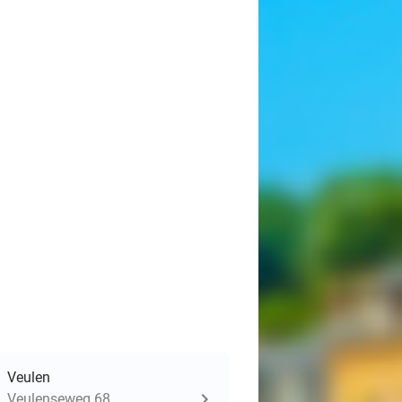
Veulen
Veulenseweg 68