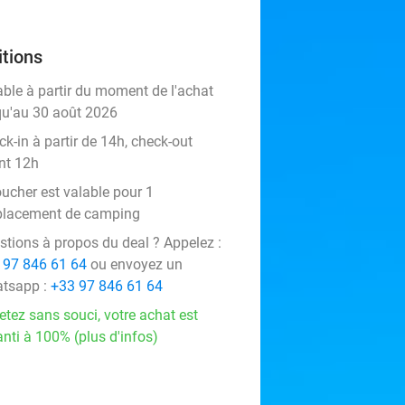
tions
able à partir du moment de l'achat
qu'au 30 août 2026
k-in à partir de 14h, check-out
nt 12h
oucher est valable pour 1
lacement de camping
stions à propos du deal ? Appelez :
 97 846 61 64
ou envoyez un
tsapp :
+33 97 846 61 64
etez sans souci, votre achat est
nti à 100% (plus d'infos)