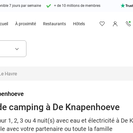
nible 7 jours par semaine
+ de 10 millions de membres
cueil
À proximité
Restaurants
Hôtels
keyboard_arrow_down
penhoeve
s) de camping à De Knapenhoeve
 1, 2, 3 ou 4 nuit(s) avec eau et électricité à D
e avec votre partenaire ou toute la famille