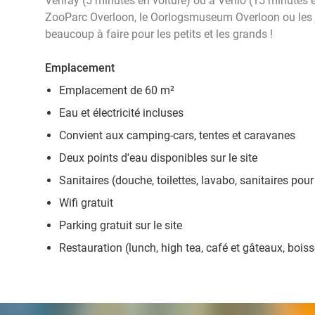
Venray (5 minutes en voiture) ou à Venlo (15 minutes en
ZooParc Overloon, le Oorlogsmuseum Overloon ou les ja
beaucoup à faire pour les petits et les grands !
Emplacement
Emplacement de 60 m²
Eau et électricité incluses
Convient aux camping-cars, tentes et caravanes
Deux points d'eau disponibles sur le site
Sanitaires (douche, toilettes, lavabo, sanitaires po
Wifi gratuit
Parking gratuit sur le site
Restauration (lunch, high tea, café et gâteaux, bois