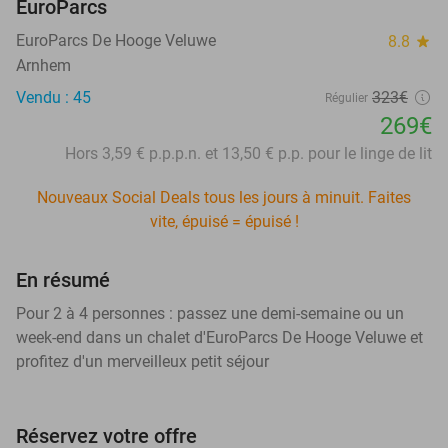
EuroParcs
EuroParcs De Hooge Veluwe
8.8
star
Arnhem
Vendu : 45
323€
Régulier
269€
Hors 3,59 € p.p.p.n. et 13,50 € p.p. pour le linge de lit
Nouveaux Social Deals tous les jours à minuit. Faites
vite, épuisé = épuisé !
En résumé
Pour 2 à 4 personnes : passez une demi-semaine ou un
week-end dans un chalet d'EuroParcs De Hooge Veluwe et
profitez d'un merveilleux petit séjour
Réservez votre offre