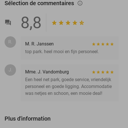
Sélection de commentaires
info_outlined
8,8
R.
M. R. Janssen
top park. heel mooi en fijn personeel.
J.
Mme. J. Vandomburg
Een heel net park, goede service, vriendelijk
personeel en goede ligging. Accommodatie
was netjes en schoon, een mooie deal!
Plus d'information