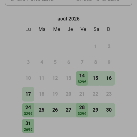
août 2026
Lu
Ma
Me
Je
Ve
Sa
Di
1
2
3
4
5
6
7
8
9
14
10
11
12
13
15
16
329€
17
18
19
20
21
22
23
24
28
25
26
27
29
30
329€
329€
31
269€