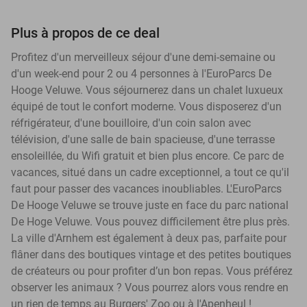
Plus à propos de ce deal
Profitez d'un merveilleux séjour d'une demi-semaine ou
d'un week-end pour 2 ou 4 personnes à l'EuroParcs De
Hooge Veluwe. Vous séjournerez dans un chalet luxueux
équipé de tout le confort moderne. Vous disposerez d'un
réfrigérateur, d'une bouilloire, d'un coin salon avec
télévision, d'une salle de bain spacieuse, d'une terrasse
ensoleillée, du Wifi gratuit et bien plus encore. Ce parc de
vacances, situé dans un cadre exceptionnel, a tout ce qu'il
faut pour passer des vacances inoubliables. L'EuroParcs
De Hooge Veluwe se trouve juste en face du parc national
De Hoge Veluwe. Vous pouvez difficilement être plus près.
La ville d'Arnhem est également à deux pas, parfaite pour
flâner dans des boutiques vintage et des petites boutiques
de créateurs ou pour profiter d’un bon repas. Vous préférez
observer les animaux ? Vous pourrez alors vous rendre en
un rien de temps au Burgers' Zoo ou à l'Apenheul !