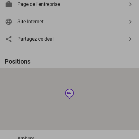
Page de l'entreprise
Site Internet
Partagez ce deal
Positions
hotel
Arnhem