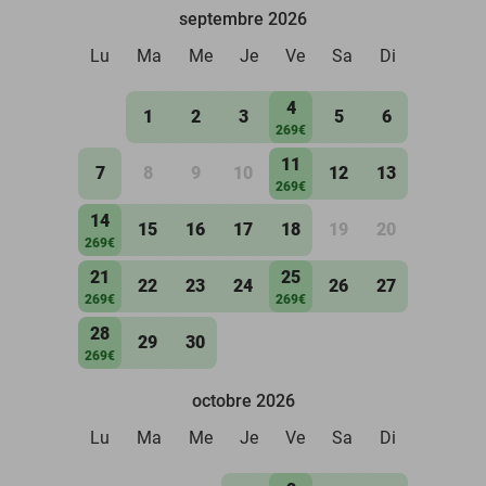
septembre 2026
Lu
Ma
Me
Je
Ve
Sa
Di
4
1
2
3
5
6
269€
11
7
8
9
10
12
13
269€
14
15
16
17
18
19
20
269€
21
25
22
23
24
26
27
269€
269€
28
29
30
269€
octobre 2026
Lu
Ma
Me
Je
Ve
Sa
Di