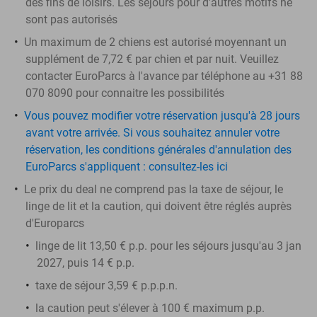
des fins de loisirs. Les séjours pour d'autres motifs ne
sont pas autorisés
Un maximum de 2 chiens est autorisé moyennant un
supplément de 7,72 € par chien et par nuit. Veuillez
contacter EuroParcs à l'avance par téléphone au +31 88
070 8090 pour connaitre les possibilités
Vous pouvez modifier votre réservation jusqu'à 28 jours
avant votre arrivée. Si vous souhaitez annuler votre
réservation, les conditions générales d'annulation des
EuroParcs s'appliquent : consultez-les ici
Le prix du deal ne comprend pas la taxe de séjour, le
linge de lit et la caution, qui doivent être réglés auprès
d'Europarcs
linge de lit 13,50 € p.p. pour les séjours jusqu'au 3 jan
2027, puis 14 € p.p.
taxe de séjour 3,59 € p.p.p.n.
la
caution
peut s'élever à 100 € maximum p.p.