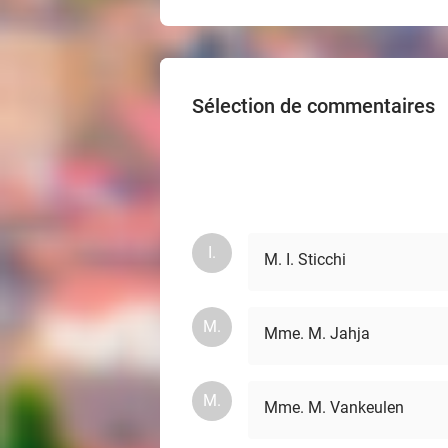
Sélection de commentaires
I.
M. I. Sticchi
M.
Mme. M. Jahja
M.
Mme. M. Vankeulen