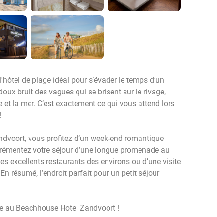
hôtel de plage idéal pour s’évader le temps d’un
doux bruit des vagues qui se brisent sur le rivage,
 et la mer. C’est exactement ce qui vous attend lors
!
andvoort, vous profitez d’un week-end romantique
Agrémentez votre séjour d’une longue promenade au
des excellents restaurants des environs ou d’une visite
n résumé, l’endroit parfait pour un petit séjour
me au Beachhouse Hotel Zandvoort !