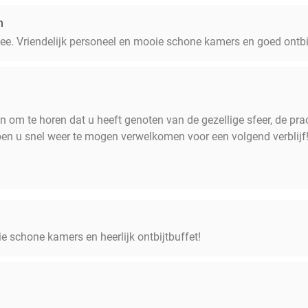
n
 zee. Vriendelijk personeel en mooie schone kamers en goed ontbi
 om te horen dat u heeft genoten van de gezellige sfeer, de pra
pen u snel weer te mogen verwelkomen voor een volgend verblijf
ie schone kamers en heerlijk ontbijtbuffet!