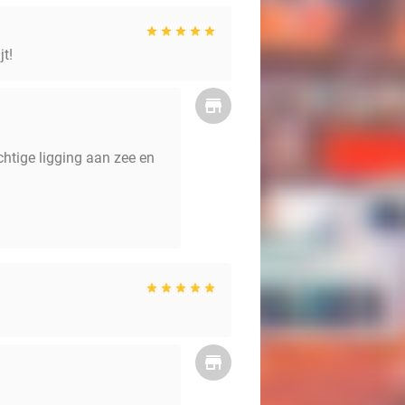
jt!
chtige ligging aan zee en
!