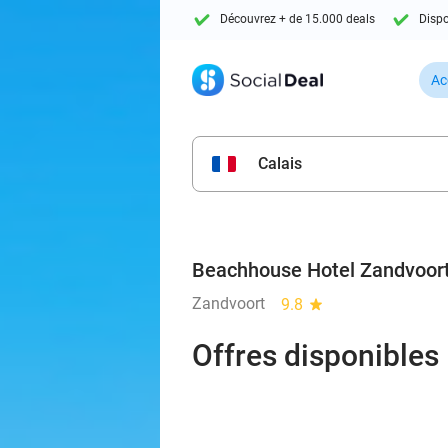
Découvrez + de 15.000 deals
Dispo
Ac
Calais
Beachhouse Hotel Zandvoor
Zandvoort
9.8
star
Offres disponibles