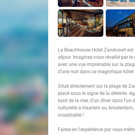
Le Beachhouse Hotel Zandvoort est l'
séjour. Imaginez-vous réveillé par le 
avec une vue imprenable sur la plage
d’une nuit dans ce magnifique hôtel 
Situé directement sur la plage de Z
placé sous le signe de la détente. 
bord de la mer, d’un dîner dans l’un 
culturelle à Haarlem ou Amsterdam. E
inoubliable !
Faites-en l’expérience par vous-mê