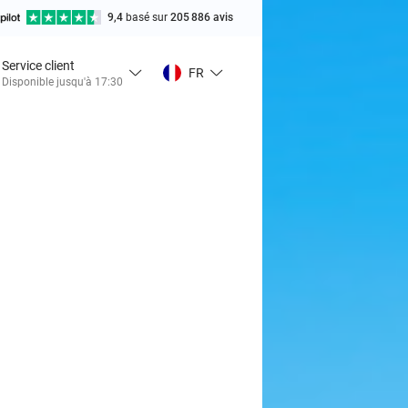
9,4
basé sur
205 886 avis
Service client
FR
Disponible jusqu'à 17:30