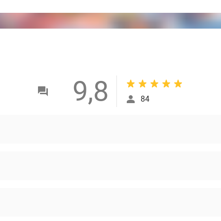
9,8
84