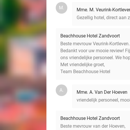
M.
Mme. M. Veurink-Kortleve
Gezellig hotel, direct aan
Beachhouse Hotel Zandvoort
Beste mevrouw Veurink-Kortleven.
Bedankt voor uw mooie review! Fijn
ons vriendelijke personeel. We ho
Met vriendelijke groet,
Team Beachhouse Hotel
A.
Mme. A. Van Der Hoeven
vriendelijk personeel, moo
Beachhouse Hotel Zandvoort
Beste mevrouw van der Hoeven,