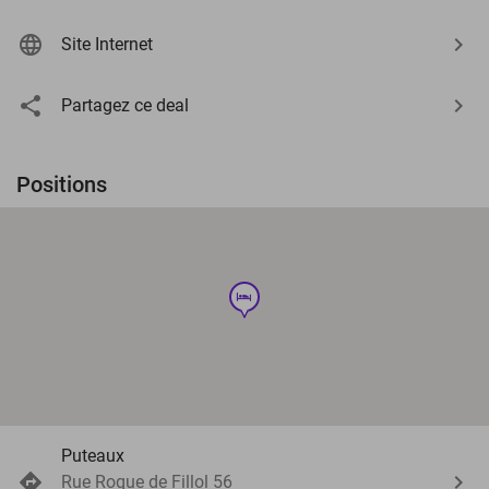
Site Internet
Partagez ce deal
Positions
hotel
Puteaux
Rue Roque de Fillol 56