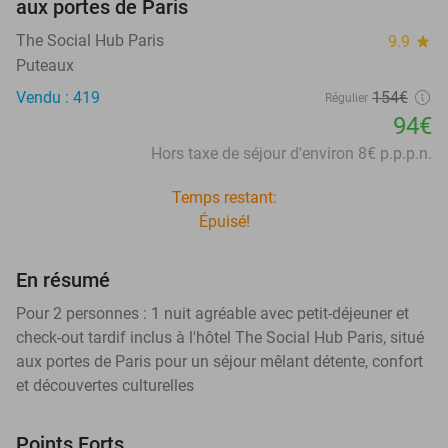
aux portes de Paris
The Social Hub Paris
9.9
star
Puteaux
Vendu : 419
154€
Régulier
94€
Hors taxe de séjour d'environ 8€ p.p.p.n.
Temps restant:
Épuisé!
En résumé
Pour 2 personnes : 1 nuit agréable avec petit-déjeuner et
check-out tardif inclus à l'hôtel The Social Hub Paris, situé
aux portes de Paris pour un séjour mêlant détente, confort
et découvertes culturelles
Points Forts