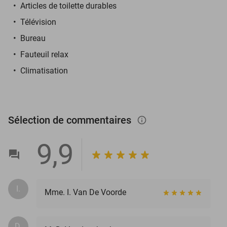
Articles de toilette durables
Télévision
Bureau
Fauteuil relax
Climatisation
Sélection de commentaires
info_outlined
9,9
I.
Mme. I. Van De Voorde
D.