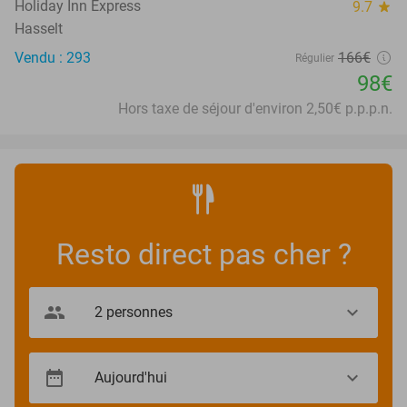
Holiday Inn Express
9.7
star
Hasselt
Vendu : 293
166€
Régulier
98€
Hors taxe de séjour d'environ 2,50€ p.p.p.n.
Resto direct pas cher ?