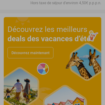
Hors taxe de séjour d'environ 4,50€ p.p.p.n.
Découvrez les meilleurs
deals des vacances d’été
!
Découvrez maintenant