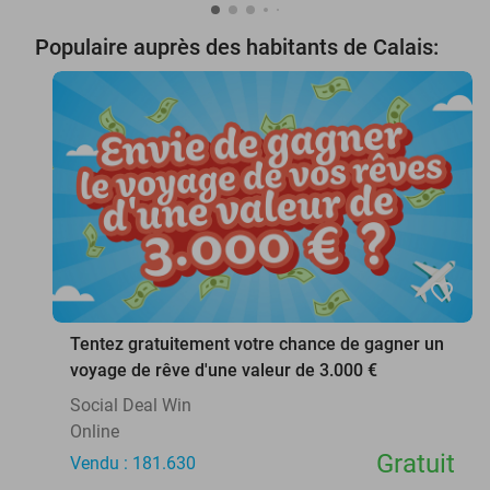
Populaire auprès des habitants de Calais:
favorite_border
Tentez gratuitement votre chance de gagner un
voyage de rêve d'une valeur de 3.000 €
Social Deal Win
Online
Gratuit
Vendu : 181.630