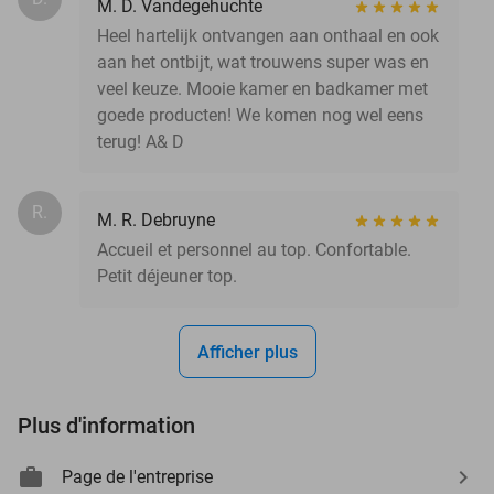
M. D. Vandegehuchte
Heel hartelijk ontvangen aan onthaal en ook
aan het ontbijt, wat trouwens super was en
veel keuze. Mooie kamer en badkamer met
goede producten! We komen nog wel eens
terug! A& D
R.
M. R. Debruyne
Accueil et personnel au top. Confortable.
Petit déjeuner top.
Afficher plus
Plus d'information
Page de l'entreprise