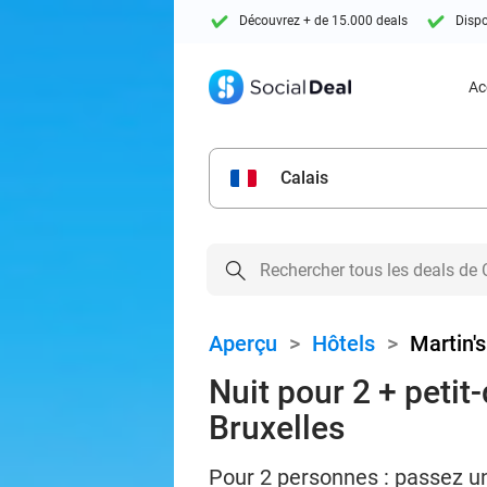
Découvrez + de 15.000 deals
Dispo
Ac
Calais
Aperçu
>
Hôtels
>
Martin'
Nuit pour 2 + petit
Bruxelles
Pour 2 personnes : passez une