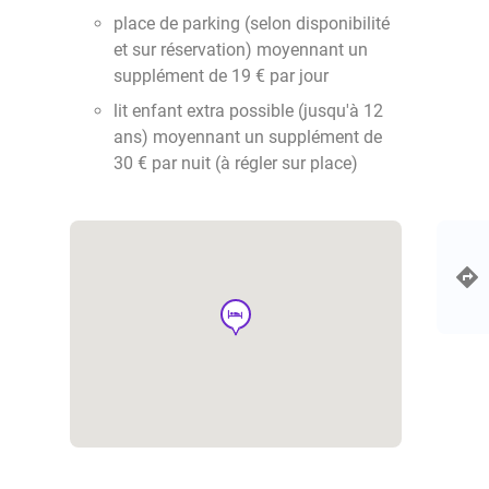
place de parking (selon disponibilité
et sur réservation) moyennant un
supplément de 19 € par jour
lit enfant extra possible (jusqu'à 12
ans) moyennant un supplément de
30 € par nuit (à régler sur place)
hotel