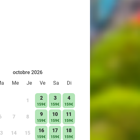
octobre 2026
Ma
Me
Je
Ve
Sa
Di
2
3
4
1
159€
159€
159€
9
10
11
6
7
8
159€
159€
159€
16
17
18
3
14
15
159€
159€
159€