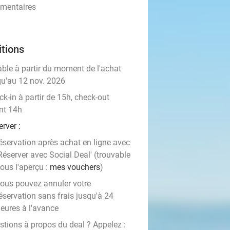
mmentaires
tions
able à partir du moment de l'achat
qu'au 12 nov. 2026
k-in à partir de 15h, check-out
nt 14h
erver
:
éservation après achat en ligne avec
Réserver avec Social Deal' (trouvable
ous l'aperçu :
mes vouchers
)
ous pouvez annuler votre
éservation sans frais jusqu'à 24
eures à l'avance
stions à propos du deal ? Appelez :