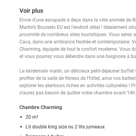
Voir plus
Envie d'une escapade à deux dans la ville animée de Brux
Martin's Brussels EU est l'endroit idéal ! Idéalement si
proximité de nombreux sites touristiques. Vous serez a
Cava, dans une ambiance feutrée et contemporaine. V
Charming, équipée de tout le confort moderne. Vous dor
et vous pourrez vous détendre dans une baignoire à bu
Le lendemain matin, un délicieux petit-déjeuner buffet
profiter de la salle de fitness de l'hôtel, ainsi vos batte
explorer les alentours riches en activités culturelles ! P
n'aurez pas besoin de quitter votre chambre avant 14h.
Chambre Charming
20 m²
Lit double king size ou 2 lits jumeaux