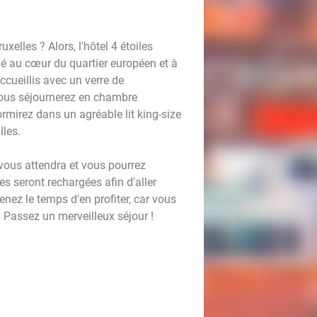
elles ? Alors, l'hôtel 4 étoiles
tué au cœur du quartier européen et à
ccueillis avec un verre de
ous séjournerez en chambre
mirez dans un agréable lit king-size
lles.
 vous attendra et vous pourrez
ries seront rechargées afin d'aller
renez le temps d'en profiter, car vous
 Passez un merveilleux séjour !