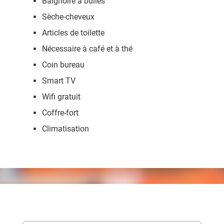
Baignoire à bulles
Sèche-cheveux
Articles de toilette
Nécessaire à café et à thé
Coin bureau
Smart TV
Wifi gratuit
Coffre-fort
Climatisation