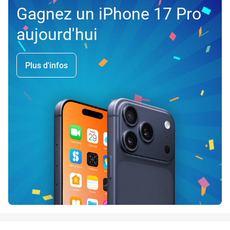
Gagnez un iPhone 17 Pro
aujourd'hui
Plus d'infos
favorite_border