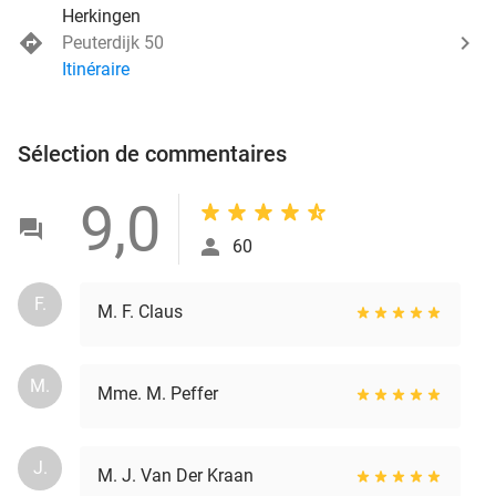
Herkingen
Peuterdijk 50
Itinéraire
Sélection de commentaires
9,0
60
F.
M. F. Claus
M.
Mme. M. Peffer
J.
M. J. Van Der Kraan