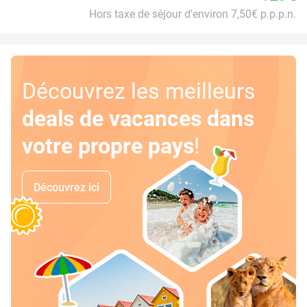
Hors taxe de séjour d'environ 7,50€ p.p.p.n.
Découvrez les meilleurs
deals de vacances dans
votre propre pays
!
Découvrez ici