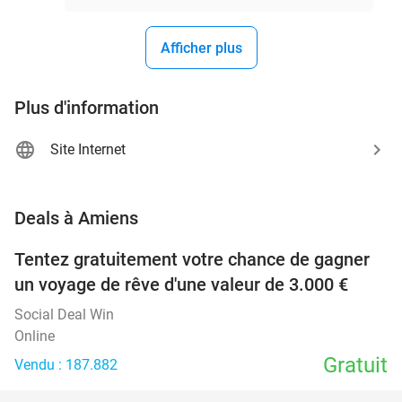
Afficher plus
Plus d'information
Site Internet
favorite_border
Deals à Amiens
Tentez gratuitement votre chance de gagner
un voyage de rêve d'une valeur de 3.000 €
Social Deal Win
Online
Gratuit
Vendu : 187.882
favorite_border