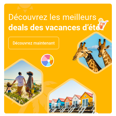
Découvrez les meilleurs
deals des vacances d’été
!
Découvrez maintenant