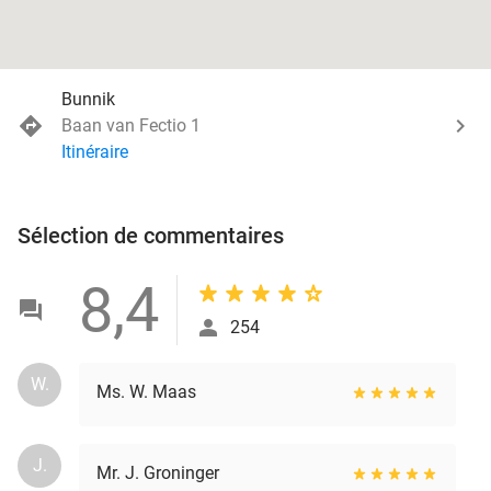
Bunnik
Baan van Fectio 1
Itinéraire
Sélection de commentaires
8,4
254
W.
Ms. W. Maas
J.
Mr. J. Groninger