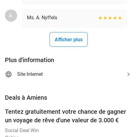
A.
Ms. A. Nyffels
Afficher plus
Plus d'information
Site Internet
favorite_border
Deals à Amiens
Tentez gratuitement votre chance de gagner
un voyage de rêve d'une valeur de 3.000 €
Social Deal Win