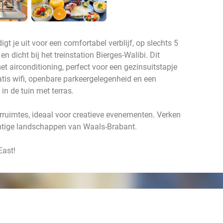
t je uit voor een comfortabel verblijf, op slechts 5
 dicht bij het treinstation Bierges-Walibi. Dit
t airconditioning, perfect voor een gezinsuitstapje
ratis wifi, openbare parkeergelegenheid en een
 in de tuin met terras.
erruimtes, ideaal voor creatieve evenementen. Verken
chtige landschappen van Waals-Brabant.
East!