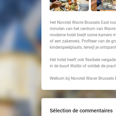
Het Novotel Wavre Brussels East nodig
minuten van het centrum van Wavre en
moderne hotel biedt ruime kamers me
of een zakenreis. Profiteer van de g
kinderspeelplaats, terwijl je ontspant
Het hotel heeft ook flexibele vergad
in de buurt Walibi of ontdek de pra
Welkom bij Novotel Waver Brussels 
Sélection de commentaires