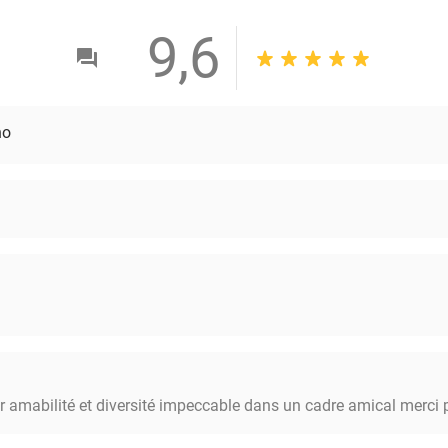
9,6
no
ur amabilité et diversité impeccable dans un cadre amical merci p