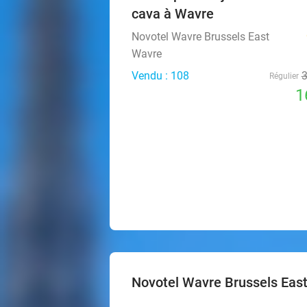
cava à Wavre
Novotel Wavre Brussels East
Wavre
Vendu : 108
Régulier
1
Novotel Wavre Brussels Eas