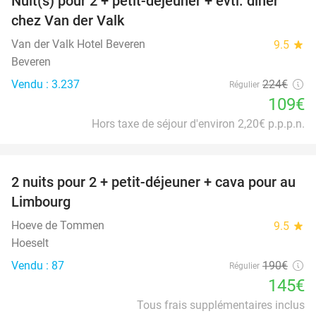
Nuit(s) pour 2 + petit-déjeuner + évtl. dîner
51%
chez Van der Valk
Van der Valk Hotel Beveren
9.5
star
Beveren
Vendu : 3.237
224€
Régulier
109€
Hors taxe de séjour d'environ 2,20€ p.p.p.n.
favorite_border
2 nuits pour 2 + petit-déjeuner + cava pour au
24%
Limbourg
Hoeve de Tommen
9.5
star
Hoeselt
Vendu : 87
190€
Régulier
145€
Tous frais supplémentaires inclus