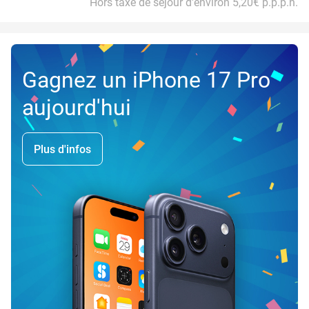
Hors taxe de séjour d'environ 5,20€ p.p.p.n.
Gagnez un iPhone 17 Pro
aujourd'hui
Plus d'infos