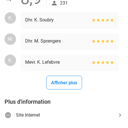
231
K.
Dhr. K. Soubry
M.
Dhr. M. Sprengers
K.
Mevr. K. Lefebvre
Afficher plus
Plus d'information
Site Internet