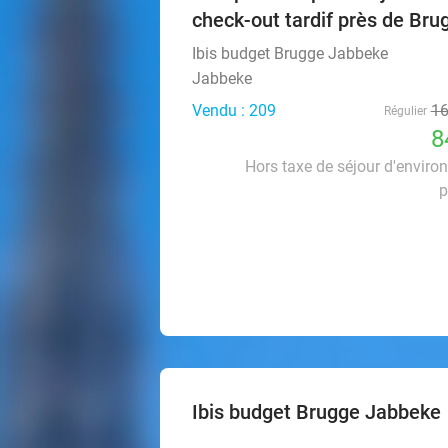
check-out tardif près de Bru
Ibis budget Brugge Jabbeke
Jabbeke
Vendu : 209
1
Régulier
8
Hors taxe de séjour d'enviro
p
Ibis budget Brugge Jabbeke