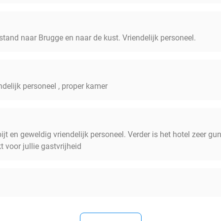
stand naar Brugge en naar de kust. Vriendelijk personeel.
iendelijk personeel , proper kamer
ijt en geweldig vriendelijk personeel. Verder is het hotel zeer gu
voor jullie gastvrijheid