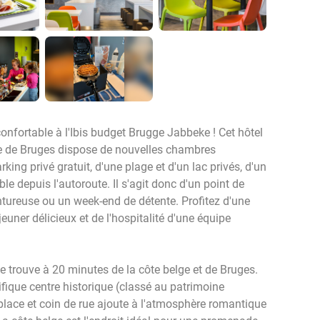
 confortable à l'Ibis budget Brugge Jabbeke ! Cet hôtel
te de Bruges dispose de nouvelles chambres
ng privé gratuit, d'une plage et d'un lac privés, d'un
ble depuis l'autoroute. Il s'agit donc d'un point de
tureuse ou un week-end de détente. Profitez d'une
euner délicieux et de l'hospitalité d'une équipe
e trouve à 20 minutes de la côte belge et de Bruges.
fique centre historique (classé au patrimoine
lace et coin de rue ajoute à l'atmosphère romantique