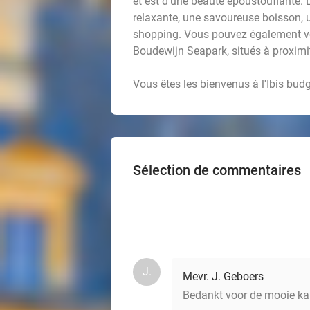
et est d'une beauté époustouflante. 
relaxante, une savoureuse boisson, u
shopping. Vous pouvez également vo
Boudewijn Seapark, situés à proximité
Vous êtes les bienvenus à l'Ibis bud
Sélection de commentaires
J.
Mevr. J. Geboers
Bedankt voor de mooie ka