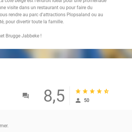
La côte belge est l'endroit idéal pour une promenade
ne visite dans un restaurant ou pour faire du
us rendre au parc d'attractions Plopsaland ou au
, pour divertir toute la famille.
get Brugge Jabbeke !
8,5
50
mer.