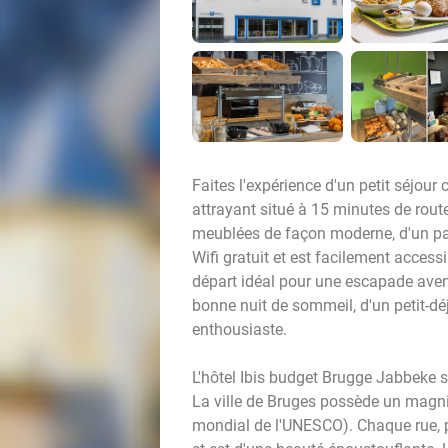
Faites l'expérience d'un petit séjour
attrayant situé à 15 minutes de rou
meublées de façon moderne, d'un parki
Wifi gratuit et est facilement accessi
départ idéal pour une escapade aven
bonne nuit de sommeil, d'un petit-déj
enthousiaste.
L'hôtel Ibis budget Brugge Jabbeke s
La ville de Bruges possède un magni
mondial de l'UNESCO). Chaque rue, p