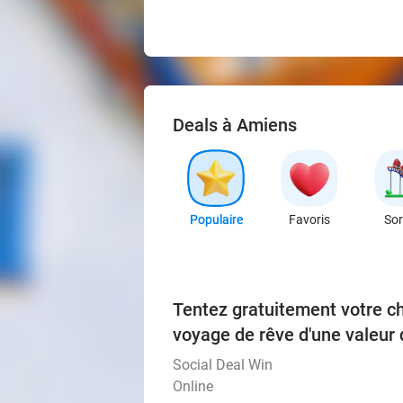
Deals à Amiens
Populaire
Favoris
Sor
Tentez gratuitement votre c
voyage de rêve d'une valeur 
Social Deal Win
Online