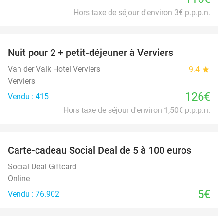
Hors taxe de séjour d'environ 3€ p.p.p.n.
favorite_border
Nuit pour 2 + petit-déjeuner à Verviers
Van der Valk Hotel Verviers
9.4
star
Verviers
126€
Vendu : 415
Hors taxe de séjour d'environ 1,50€ p.p.p.n.
favorite_border
Carte-cadeau Social Deal de 5 à 100 euros
Social Deal Giftcard
Online
5€
Vendu : 76.902
favorite_border