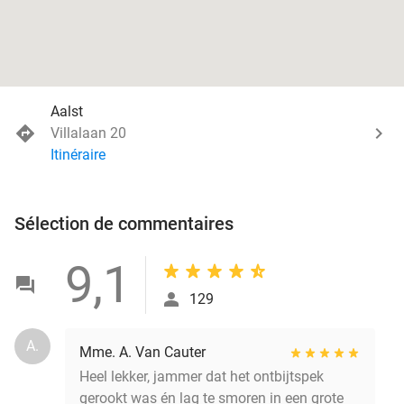
Aalst
Villalaan 20
Itinéraire
Sélection de commentaires
9,1
129
A.
Mme. A. Van Cauter
Heel lekker, jammer dat het ontbijtspek
gerookt was én lag te smoren in een grote