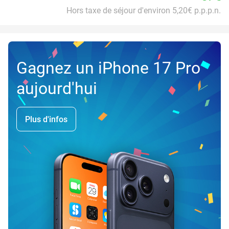
Hors taxe de séjour d'environ 5,20€ p.p.p.n.
Gagnez un iPhone 17 Pro
aujourd'hui
Plus d'infos