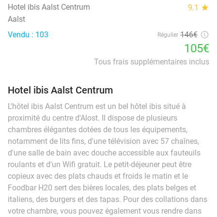
Hotel ibis Aalst Centrum
9.1
star
Aalst
Vendu : 103
146€
Régulier
105€
Tous frais supplémentaires inclus
Hotel ibis Aalst Centrum
L'hôtel ibis Aalst Centrum est un bel hôtel ibis situé à
proximité du centre d'Alost. Il dispose de plusieurs
chambres élégantes dotées de tous les équipements,
notamment de lits fins, d'une télévision avec 57 chaînes,
d'une salle de bain avec douche accessible aux fauteuils
roulants et d'un Wifi gratuit. Le petit-déjeuner peut être
copieux avec des plats chauds et froids le matin et le
Foodbar H20 sert des bières locales, des plats belges et
italiens, des burgers et des tapas. Pour des collations dans
votre chambre, vous pouvez également vous rendre dans