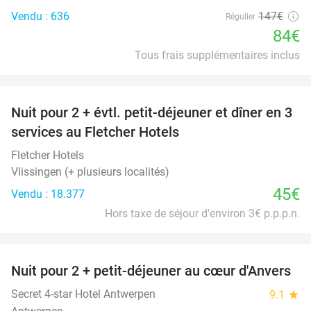
Vendu : 636
147€
Régulier
84€
Tous frais supplémentaires inclus
favorite_border
Nuit pour 2 + évtl. petit-déjeuner et dîner en 3
services au Fletcher Hotels
Fletcher Hotels
Vlissingen (+ plusieurs localités)
45€
Vendu : 18.377
Hors taxe de séjour d'environ 3€ p.p.p.n.
favorite_border
Nuit pour 2 + petit-déjeuner au cœur d'Anvers
46%
Secret 4-star Hotel Antwerpen
9.1
star