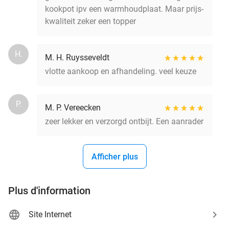
kookpot ipv een warmhoudplaat. Maar prijs-
kwaliteit zeker een topper
H.
M. H. Ruysseveldt
vlotte aankoop en afhandeling. veel keuze
P.
M. P. Vereecken
zeer lekker en verzorgd ontbijt. Een aanrader
Afficher plus
Plus d'information
Site Internet