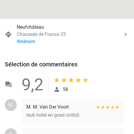
Neufchâteau
Chaussée de France 25
Itinéraire
Sélection de commentaires
9,2
56
M.
M. M. Van Der Voort
leuk hotel en goed ontbijt.