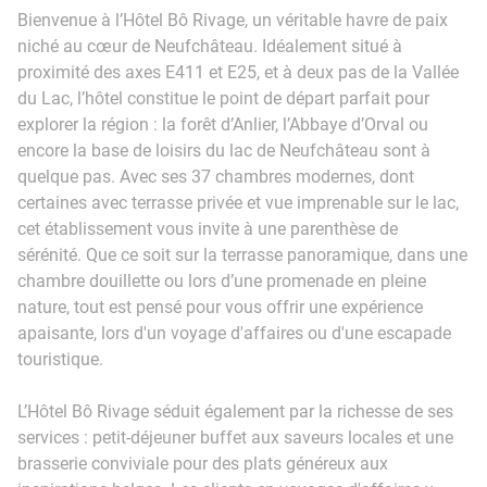
Bienvenue à l’Hôtel Bô Rivage, un véritable havre de paix
niché au cœur de Neufchâteau. Idéalement situé à
proximité des axes E411 et E25, et à deux pas de la Vallée
du Lac, l’hôtel constitue le point de départ parfait pour
explorer la région : la forêt d’Anlier, l’Abbaye d’Orval ou
encore la base de loisirs du lac de Neufchâteau sont à
quelque pas. Avec ses 37 chambres modernes, dont
certaines avec terrasse privée et vue imprenable sur le lac,
cet établissement vous invite à une parenthèse de
sérénité. Que ce soit sur la terrasse panoramique, dans une
chambre douillette ou lors d’une promenade en pleine
nature, tout est pensé pour vous offrir une expérience
apaisante, lors d'un voyage d'affaires ou d'une escapade
touristique.
L’Hôtel Bô Rivage séduit également par la richesse de ses
services : petit-déjeuner buffet aux saveurs locales et une
brasserie conviviale pour des plats généreux aux