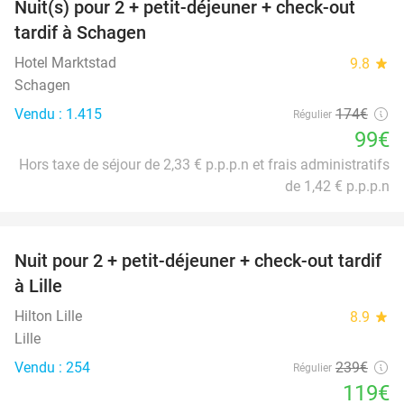
Nuit(s) pour 2 + petit-déjeuner + check-out
43%
tardif à Schagen
Hotel Marktstad
9.8
star
Schagen
Vendu : 1.415
174€
Régulier
99€
Hors taxe de séjour de 2,33 € p.p.p.n et frais administratifs
de 1,42 € p.p.p.n
favorite_border
Nuit pour 2 + petit-déjeuner + check-out tardif
50%
à Lille
Hilton Lille
8.9
star
Lille
Vendu : 254
239€
Régulier
119€