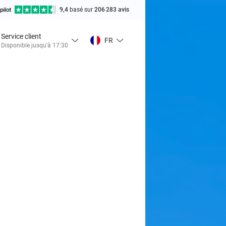
9,4
basé sur
206 283 avis
Service client
FR
Disponible jusqu'à 17:30