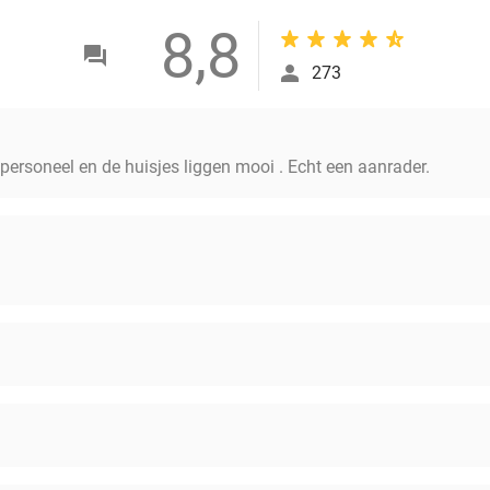
8,8
273
g personeel en de huisjes liggen mooi . Echt een aanrader.