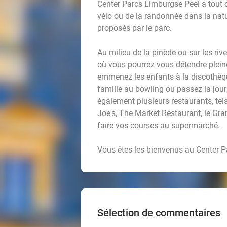
Center Parcs Limburgse Peel a tout c
vélo ou de la randonnée dans la natu
proposés par le parc.
Au milieu de la pinède ou sur les riv
où vous pourrez vous détendre pleine
emmenez les enfants à la discothèqu
famille au bowling ou passez la jour
également plusieurs restaurants, tel
Joe's, The Market Restaurant, le Gran
faire vos courses au supermarché.
Vous êtes les bienvenus au Center P
Sélection de commentaires