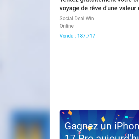
voyage de rêve d'une valeur 
Social Deal Win
Online
Vendu : 187.717
Gagnez un iPho
17 Pro aujourd'h