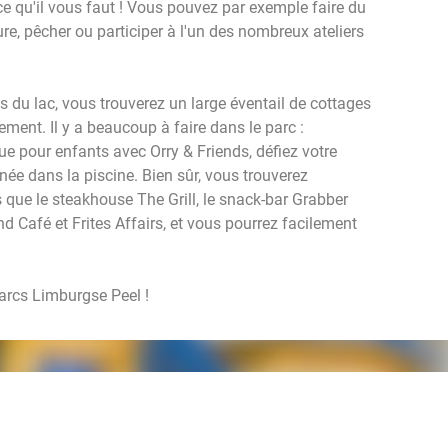
e qu'il vous faut ! Vous pouvez par exemple faire du
re, pêcher ou participer à l'un des nombreux ateliers
es du lac, vous trouverez un large éventail de cottages
ment. Il y a beaucoup à faire dans le parc :
e pour enfants avec Orry & Friends, défiez votre
née dans la piscine. Bien sûr, vous trouverez
s que le steakhouse The Grill, le snack-bar Grabber
d Café et Frites Affairs, et vous pourrez facilement
arcs Limburgse Peel !