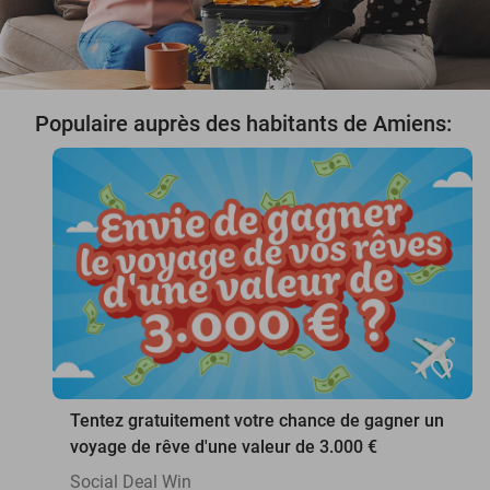
Populaire auprès des habitants de Amiens:
favorite_border
Tentez gratuitement votre chance de gagner un
voyage de rêve d'une valeur de 3.000 €
Social Deal Win