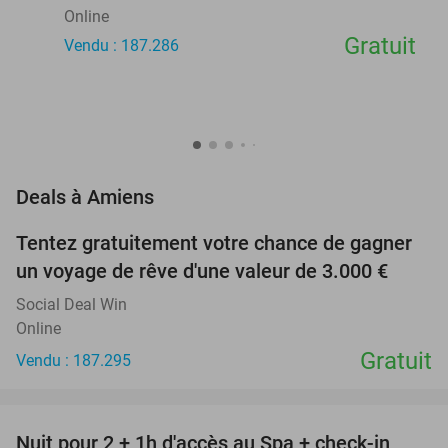
Online
Gratuit
Vendu : 187.286
favorite_border
Deals à Amiens
Tentez gratuitement votre chance de gagner
un voyage de rêve d'une valeur de 3.000 €
Social Deal Win
Online
Gratuit
Vendu : 187.295
favorite_border
Nuit pour 2 + 1h d'accès au Spa + check-in