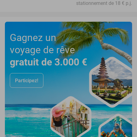
stationnement de 18 € p.j.
Gagnez un
voyage de rêve
gratuit de 3.000 €
Participez!