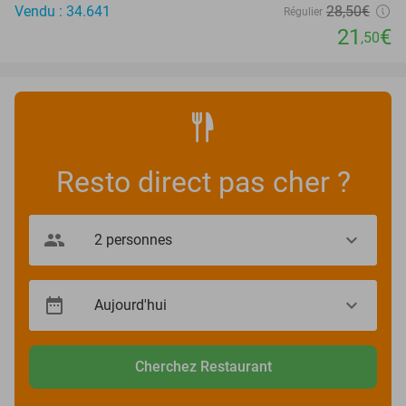
Vendu : 34.641
28
,50
€
Régulier
21
€
,50
Resto direct pas cher ?
Cherchez Restaurant