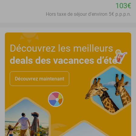
103€
Hors taxe de séjour d'environ 5€ p.p.p.n.
Découvrez les meilleurs
deals des vacances d’été
!
Découvrez maintenant