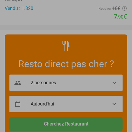
Vendu : 1.820
10€
Régulier
7
€
,90
Resto direct pas cher ?
Cherchez Restaurant