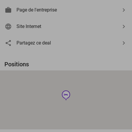
Page de l'entreprise
Site Internet
Partagez ce deal
Positions
hotel