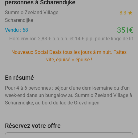
personnes à Scharendijke
Summio Zeeland Village
8.3
star
Scharendijke
351€
Vendu : 68
Hors environ 2,83 € p.p.p.n. et 14 € p.p. pour le linge de lit
Nouveaux Social Deals tous les jours à minuit. Faites
vite, épuisé = épuisé !
En résumé
Pour 4 à 6 personnes : séjour d'une demi-semaine ou d'un
week-end dans un bungalow au Summio Zeeland Village à
Scharendijke, au bord du lac de Grevelingen
Réservez votre offre