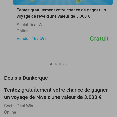
Tentez gratuitement votre chance de gagner un
voyage de rêve d'une valeur de 3.000 €
Social Deal Win
Online
Gratuit
Vendu : 189.592
favorite_border
Deals à Dunkerque
Tentez gratuitement votre chance de gagner
un voyage de rêve d'une valeur de 3.000 €
Social Deal Win
Online