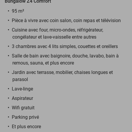
Bungalow Z4 Comfort
95 m²
Pièce à vivre avec coin salon, coin repas et télévision
Cuisine avec four, micro-ondes, réfrigérateur,
congélateur et lave-vaisselle entre autres
3 chambres avec 4 lits simples, couettes et oreillers
Salle de bain avec baignoire, douche, lavabo, bain à
remous, sauna, et plus encore
Jardin avec terrasse, mobilier, chaises longues et
parasol
Lave-linge
Aspirateur
Wifi gratuit
Parking privé
Et plus encore