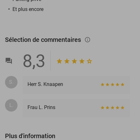
Et plus encore
Sélection de commentaires
info_outlined
8,3
S.
Herr S. Knaapen
L.
Frau L. Prins
Plus d'information